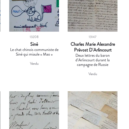
13208
13147
Siné
Charles Marie Alexandre
Le chat chinois communiste de
Prévost D'Arlincourt
Siné qui miaule « Mao »
Deux lettres du baron
d’Arlincourt durant la
Vendu
campagne de Russie
Vendu