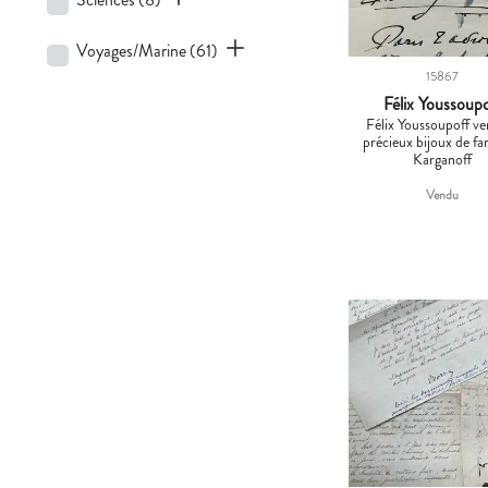
Voyages/Marine
(61)
15867
Félix Youssoup
Félix Youssoupoff v
précieux bijoux de fa
Karganoff
Vendu