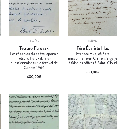
15905
15896
Tetsuro Furukaki
Père Évariste Huc
Les réponses du poète japonais
Evariste Huc, célèbre
Tetsuro Furukaki à un
missionnaire en Chine, s’engage
questionnaire sur le festival de
à faire les offices à Saint-Cloud
Cannes 1966
300,00
€
600,00
€