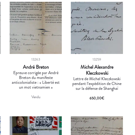
13263
13259
André Breton
Michel Alexandre
Epreuve corrigée par André
Kleczkowski
Breton du manifeste
Lettre de Michel Kleczkowski
anticolonialiste : « Liberté est
pendant l’expédition de Chine
un mot vietnamien »
sur la défense de Shanghaï
Vendu
650,00
€