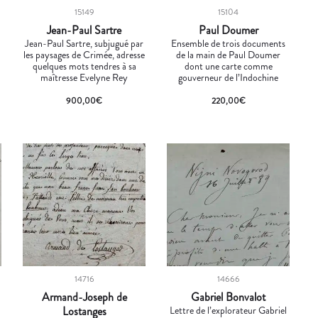
15149
15104
Jean-Paul Sartre
Paul Doumer
Jean-Paul Sartre, subjugué par
Ensemble de trois documents
les paysages de Crimée, adresse
de la main de Paul Doumer
quelques mots tendres à sa
dont une carte comme
maîtresse Evelyne Rey
gouverneur de l’Indochine
900,00
€
220,00
€
14716
14666
Armand-Joseph de
Gabriel Bonvalot
Lostanges
Lettre de l’explorateur Gabriel