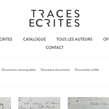
CRITES
CATALOGUE
TOUS LES AUTEURS
OF
CONTACT
Documents remarquables
Nouveaux documents
Documents soldés