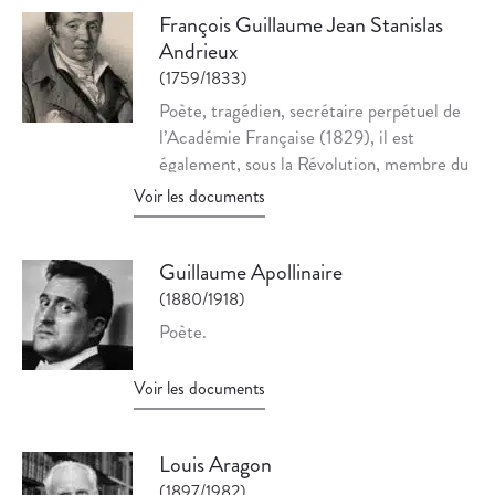
François Guillaume Jean Stanislas
Andrieux
(1759/1833)
Poète, tragédien, secrétaire perpétuel de
l’Académie Française (1829), il est
également, sous la Révolution, membre du
conseil des Cinq-Cents puis président du
Voir les documents
Tribunat.
Guillaume Apollinaire
(1880/1918)
Poète.
Voir les documents
Louis Aragon
(1897/1982)