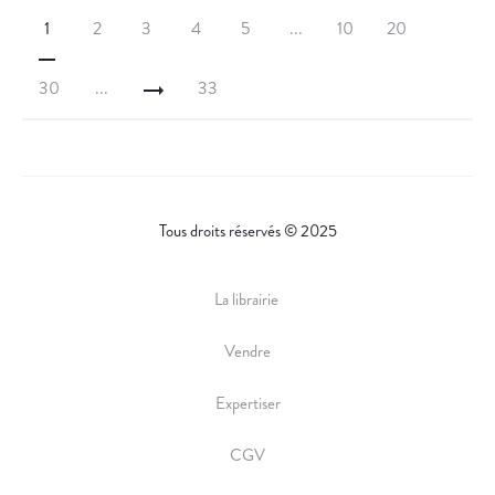
1
2
3
4
5
...
10
20
30
...
33
Tous droits réservés © 2025
La librairie
Vendre
Expertiser
CGV