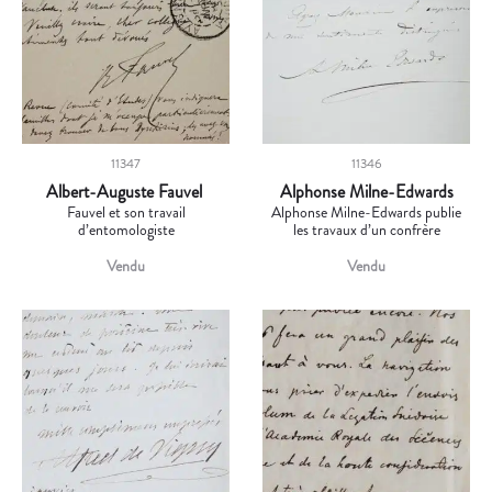
11347
11346
Albert-Auguste Fauvel
Alphonse Milne-Edwards
Fauvel et son travail
Alphonse Milne-Edwards publie
d’entomologiste
les travaux d’un confrère
Vendu
Vendu