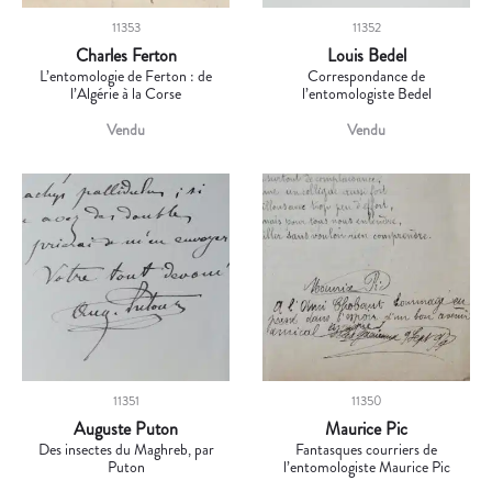
11353
11352
Charles Ferton
Louis Bedel
L’entomologie de Ferton : de
Correspondance de
l’Algérie à la Corse
l’entomologiste Bedel
Vendu
Vendu
11351
11350
Auguste Puton
Maurice Pic
Des insectes du Maghreb, par
Fantasques courriers de
Puton
l’entomologiste Maurice Pic