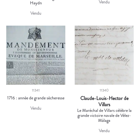
Vendu
Haydn
Vendu
11341
11340
1716 : année de grande sécheresse
Claude-Louis-Hector de
Villars
Vendu
Le Maréchal de Villars célèbre la
grande victoire navale de Vélez-
Málaga
Vendu