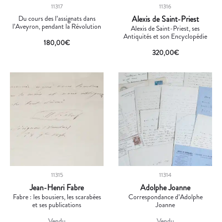
11317
11316
Du cours des l’assignats dans
Alexis de Saint-Priest
l’Aveyron, pendant la Révolution
Alexis de Saint-Priest, ses
Antiquités et son Encyclopédie
180,00
€
320,00
€
11315
11314
Jean-Henri Fabre
Adolphe Joanne
Fabre : les bousiers, les scarabées
Correspondance d’Adolphe
et ses publications
Joanne
Vendu
Vendu