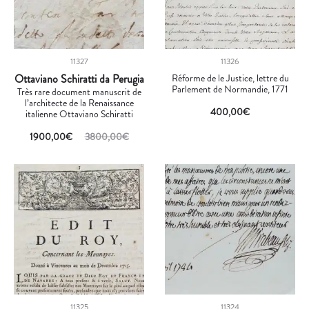
11327
11326
Ottaviano Schiratti da Perugia
Réforme de le Justice, lettre du
Parlement de Normandie, 1771
Très rare document manuscrit de
l’architecte de la Renaissance
400,00
€
italienne Ottaviano Schiratti
1900,00
€
3800,00
€
11325
11324