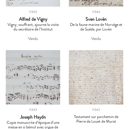
11345
11344
Alfred de Vigny
Sven Lovén
Vigny, souffrant, ajourne la visite
De la faune marine de Norvège et
du secrétaire de l’Institut
de Suède, par Lovén
Vendu
Vendu
11343
11342
Joseph Haydn
Testament sur parchemin de
Pierre de Louet de Murat
Copie manuscrite d’époque d’une
messe en si bémol avec orgue de