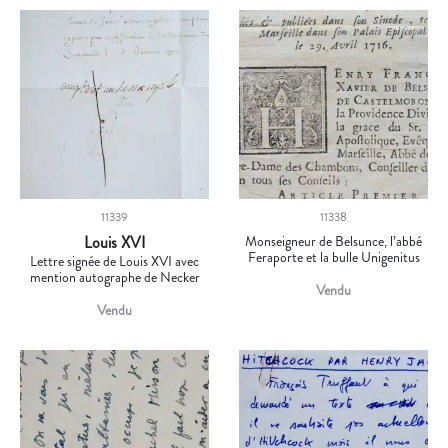
11339
11338
Louis XVI
Monseigneur de Belsunce, l’abbé
Feraporte et la bulle Unigenitus
Lettre signée de Louis XVI avec
mention autographe de Necker
Vendu
Vendu