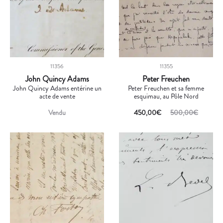
11356
11355
John Quincy Adams
Peter Freuchen
John Quincy Adams entérine un
Peter Freuchen et sa femme
acte de vente
esquimau, au Pôle Nord
Vendu
450,00
€
500,00
€