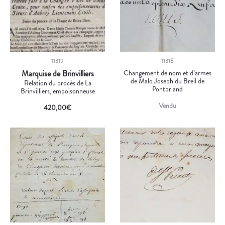
11319
11318
Marquise de Brinvilliers
Changement de nom et d’armes
de Malo Joseph du Breil de
Relation du procès de La
Pontbriand
Brinvilliers, empoisonneuse
Vendu
420,00
€