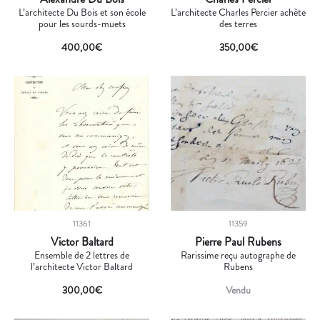
L’architecte Du Bois et son école
L’architecte Charles Percier achète
pour les sourds-muets
des terres
400,00
€
350,00
€
11361
11359
Victor Baltard
Pierre Paul Rubens
Ensemble de 2 lettres de
Rarissime reçu autographe de
l’architecte Victor Baltard
Rubens
300,00
€
Vendu