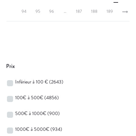
94
95
96
…
187
188
189
Prix
Inférieur à 100 €
(2643)
100€ à 500€
(4856)
500€ à 1000€
(900)
1000€ à 5000€
(934)