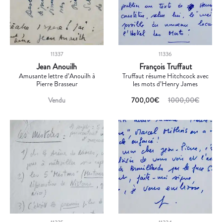
11337
11336
Jean Anouilh
François Truffaut
Amusante lettre d’Anouilh à
Truffaut résume Hitchcock avec
Pierre Brasseur
les mots d’Henry James
Vendu
700,00
€
1000,00
€