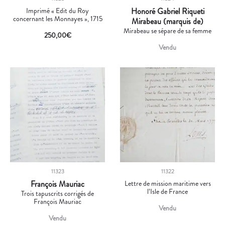
Imprimé « Edit du Roy
Honoré Gabriel Riqueti
concernant les Monnayes », 1715
Mirabeau (marquis de)
Mirabeau se sépare de sa femme
250,00
€
Vendu
11323
11322
François Mauriac
Lettre de mission maritime vers
l’Isle de France
Trois tapuscrits corrigés de
François Mauriac
Vendu
Vendu