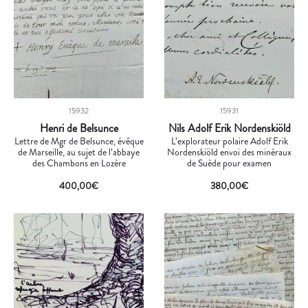
15932
15931
Henri de Belsunce
Nils Adolf Erik Nordenskiöld
Lettre de Mgr de Belsunce, évêque
L’explorateur polaire Adolf Erik
de Marseille, au sujet de l’abbaye
Nordenskiöld envoi des minéraux
des Chambons en Lozère
de Suède pour examen
400,00
€
380,00
€