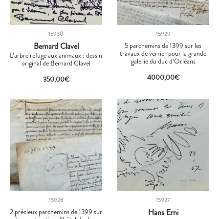
15930
15929
Bernard Clavel
5 parchemins de 1399 sur les
travaux de verrier pour la grande
L’arbre refuge aux animaux : dessin
galerie du duc d’Orléans
original de Bernard Clavel
4000,00
€
350,00
€
15928
15927
2 précieux parchemins de 1399 sur
Hans Erni