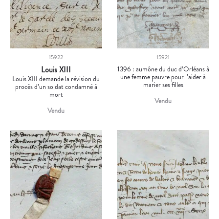
15922
15921
Louis XIII
1396 : aumône du duc d’Orléans à
une femme pauvre pour l’aider à
Louis XIII demande la révision du
marier ses filles
procès d’un soldat condamné à
mort
Vendu
Vendu