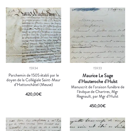
15934
15933
Parchemin de 1505 établi par le
Maurice Le Sage
doyen de la Collégiale Saint-Maur
d'Hauteroche d'Hulst
d’Hattonchâtel (Meuse)
Manuscrit de l’oraison funèbre de
l’évêque de Chartres, Mgr
420,00
€
Regnault, par Mgr d’Hulst
450,00
€