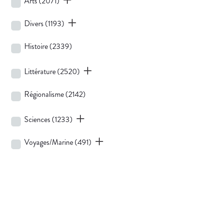
Arts
(2071)
Divers
(1193)
Histoire
(2339)
Littérature
(2520)
Régionalisme
(2142)
Sciences
(1233)
Voyages/Marine
(491)