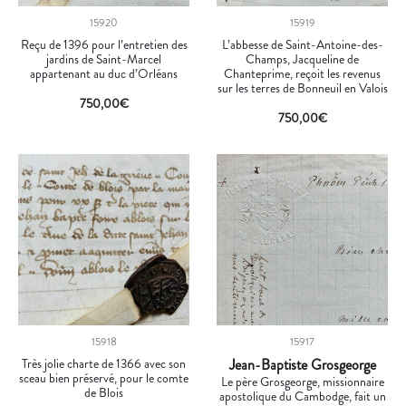
15920
15919
Reçu de 1396 pour l’entretien des
L’abbesse de Saint-Antoine-des-
jardins de Saint-Marcel
Champs, Jacqueline de
appartenant au duc d’Orléans
Chanteprime, reçoit les revenus
sur les terres de Bonneuil en Valois
750,00
€
750,00
€
15918
15917
Très jolie charte de 1366 avec son
Jean-Baptiste Grosgeorge
sceau bien préservé, pour le comte
Le père Grosgeorge, missionnaire
de Blois
apostolique du Cambodge, fait un