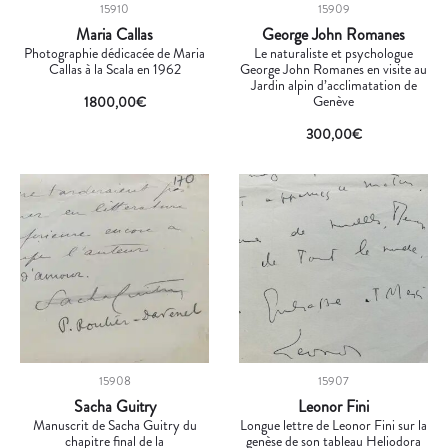
15910
15909
Maria Callas
George John Romanes
Photographie dédicacée de Maria
Le naturaliste et psychologue
Callas à la Scala en 1962
George John Romanes en visite au
Jardin alpin d’acclimatation de
Genève
1800,00
€
300,00
€
15908
15907
Sacha Guitry
Leonor Fini
Manuscrit de Sacha Guitry du
Longue lettre de Leonor Fini sur la
chapitre final de la
genèse de son tableau Heliodora