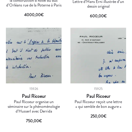
la construction d’hôtel du duc
Lettre d’Hans Erni illustrée d’un
d’Orléans rue de la Poterne à Paris
dessin original
4000,00
€
600,00
€
15926
15925
Paul Ricoeur
Paul Ricoeur
Paul Ricoeur organise un
Paul Ricoeur reçoit une lettre
séminaire sur la phénoménologie
« qui semble de bon augure »
d’Husserl avec Derrida
250,00
€
750,00
€