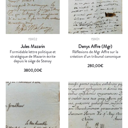
15902
15901
Jules Mazarin
Denys Affre (Mgr)
Formidable lettre politique et
Réflexions de Mgr Affre sur la
stratégique de Mazarin écrite
création d’un tribunal canonique
depuis le siège de Stenay
280,00
€
3800,00
€