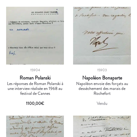
15904
15903
Roman Polanski
Napoléon Bonaparte
Les réponses de Roman Polanski à
Napoléon envoie des forçats au
une interview réalisée en 1968 au
dessèchement des marais de
festival de Cannes
Rochefort
1100,00
€
Vendu