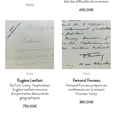
état des difficultés de sa mission
Vendu
650,00
€
15916
15915
Eugène Lenfant
Fernand Foureau
De Fort-Lamy, l’explorateur
Fernand Foureau prépare ses
Eugène Lenfant annonce
conférences sur la mission
d’importantes découvertes
Foureau-Lamy
géographiques
380,00
€
750,00
€