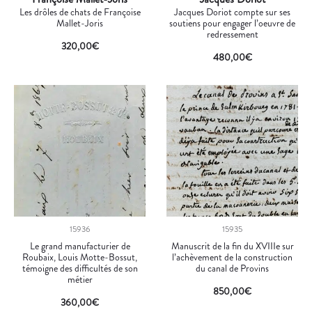
Les drôles de chats de Françoise
Jacques Doriot compte sur ses
Mallet-Joris
soutiens pour engager l’oeuvre de
redressement
320,00
€
480,00
€
15936
15935
Le grand manufacturier de
Manuscrit de la fin du XVIIIe sur
Roubaix, Louis Motte-Bossut,
l’achèvement de la construction
témoigne des difficultés de son
du canal de Provins
métier
850,00
€
360,00
€