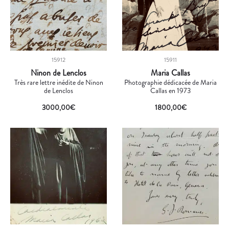
15912
15911
Ninon de Lenclos
Maria Callas
Très rare lettre inédite de Ninon
Photographie dédicacée de Maria
de Lenclos
Callas en 1973
3000,00
€
1800,00
€