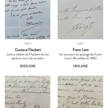
15892
15891
Gustave Flaubert
Franz Liszt
Lettre inédite de Flaubert écrite
Un souvenir du passage de Franz
après la mort de sa mère
Liszt à Bruxelles en 1882
2000,00
€
1300,00
€