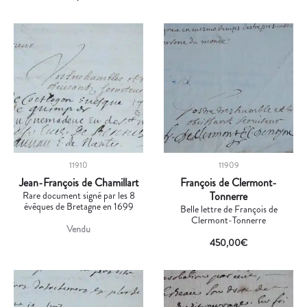
11910
11909
Jean-François de Chamillart
François de Clermont-
Rare document signé par les 8
Tonnerre
évêques de Bretagne en 1699
Belle lettre de François de
Clermont-Tonnerre
Vendu
450,00
€