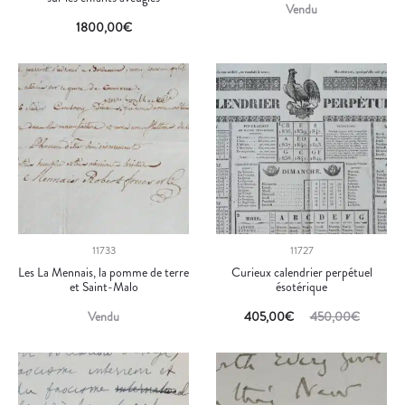
Vendu
1800,00
€
11733
11727
Les La Mennais, la pomme de terre
Curieux calendrier perpétuel
et Saint-Malo
ésotérique
Vendu
405,00
€
450,00
€