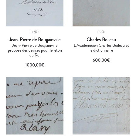
11902
11901
Jean-Pierre de Bougainville
Charles Boileau
Jean-Pierre de Bougainville
L’Académicien Charles Boileau et
propose des devises pour le jeton
le dictionnaire
du Roi
600,00
€
1000,00
€