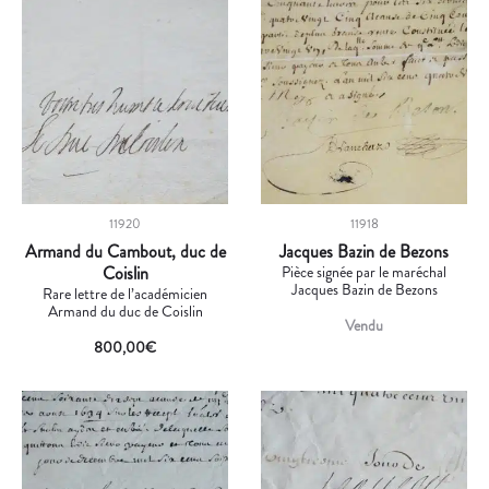
11920
11918
Armand du Cambout, duc de
Jacques Bazin de Bezons
Coislin
Pièce signée par le maréchal
Jacques Bazin de Bezons
Rare lettre de l’académicien
Armand du duc de Coislin
Vendu
800,00
€