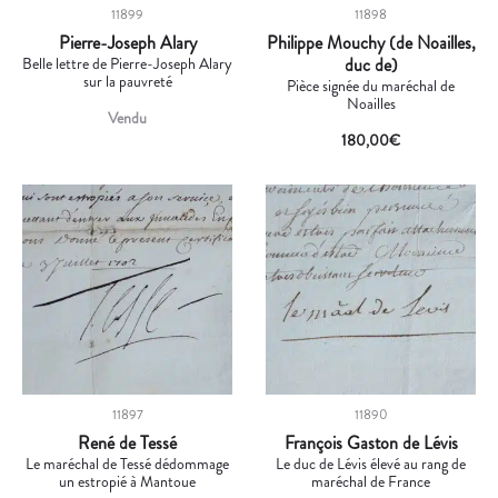
11899
11898
Pierre-Joseph Alary
Philippe Mouchy (de Noailles,
Belle lettre de Pierre-Joseph Alary
duc de)
sur la pauvreté
Pièce signée du maréchal de
Noailles
Vendu
180,00
€
11897
11890
René de Tessé
François Gaston de Lévis
Le maréchal de Tessé dédommage
Le duc de Lévis élevé au rang de
un estropié à Mantoue
maréchal de France