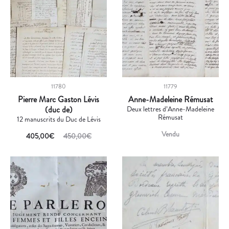
11780
11779
Pierre Marc Gaston Lévis
Anne-Madeleine Rémusat
(duc de)
Deux lettres d’Anne-Madeleine
Rémusat
12 manuscrits du Duc de Lévis
Vendu
405,00
€
450,00
€