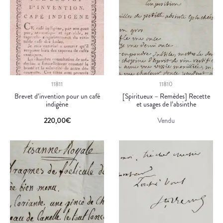
11811
11810
Brevet d’invention pour un café
[Spiritueux – Remèdes] Recette
indigène
et usages de l’absinthe
220,00
€
Vendu