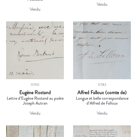
Vendu
Vendu
11790
11783
Eugène Rostand
Alfred Falloux (comte de)
Lettre d’Eugène Rostand au poète
Longue et belle correspondance
Joseph Autran
d’Alfred de Falloux
Vendu
Vendu