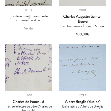
11809
11801
[Gastronomie] Ensemble de
Charles Augustin Sainte-
curieuses recettes
Beuve
Sainte-Beuve à Édouard Simon
Vendu
100,00
€
11800
11795
Charles de Foucauld
Albert Broglie (duc de)
Très belle lettre du père Charles de
Belle lettre d’Albert de Broglie
Foucauld