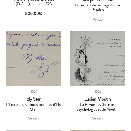
(Drôme), daté de 1725
Faire-part de mariage du Sar
Peladan
800,00
€
Vendu
11927
11926
Ely Star
Lucien Moutin
L’École des Sciences occultes d’Ely
La Revue des Sciences
Star
psychologiques de Moutin
Vendu
Vendu