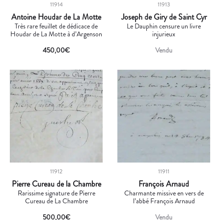
11914
11913
Antoine Houdar de La Motte
Joseph de Giry de Saint Cyr
Très rare feuillet de dédicace de
Le Dauphin censure un livre
Houdar de La Motte à d’Argenson
injurieux
450,00
€
Vendu
11912
11911
Pierre Cureau de la Chambre
François Arnaud
Rarissime signature de Pierre
Charmante missive en vers de
Cureau de La Chambre
l’abbé François Arnaud
500,00
€
Vendu