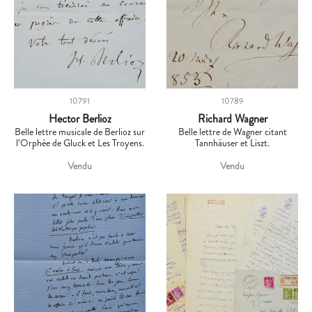
10791
10789
Hector Berlioz
Richard Wagner
Belle lettre musicale de Berlioz sur
Belle lettre de Wagner citant
l’Orphée de Gluck et Les Troyens.
Tannhäuser et Liszt.
Vendu
Vendu