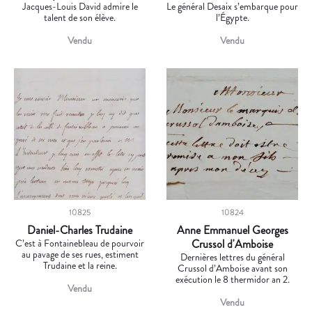
Jacques-Louis David admire le
Le général Desaix s’embarque pour
talent de son élève.
l’Égypte.
Vendu
Vendu
10825
10824
Daniel-Charles Trudaine
Anne Emmanuel Georges
C’est à Fontainebleau de pourvoir
Crussol d'Amboise
au pavage de ses rues, estiment
Dernières lettres du général
Trudaine et la reine.
Crussol d’Amboise avant son
exécution le 8 thermidor an 2.
Vendu
Vendu