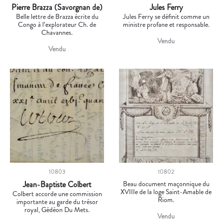
Pierre Brazza (Savorgnan de)
Jules Ferry
Belle lettre de Brazza écrite du
Jules Ferry se définit comme un
Congo à l’explorateur Ch. de
ministre profane et responsable.
Chavannes.
Vendu
Vendu
10803
10802
Jean-Baptiste Colbert
Beau document maçonnique du
XVIIIe de la loge Saint-Amable de
Colbert accorde une commission
Riom.
importante au garde du trésor
royal, Gédéon Du Mets.
Vendu