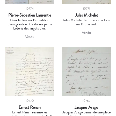
10774
10771
Pierre-Sébastien Laurentie
Jules Michelet
Deux lettres sur l’expédition
Jules Michelet termine son article
d’émigrants en Californie par la
sur Brunehaut.
Loterie des lingots d’or.
Vendu
Vendu
10770
10769
Ernest Renan
Jacques Arago
Ernest Renan recense les
Jacques Arago demande une place