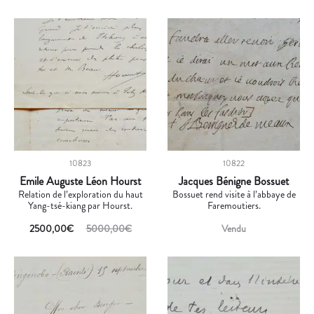
10823
10822
Emile Auguste Léon Hourst
Jacques Bénigne Bossuet
Relation de l’exploration du haut
Bossuet rend visite à l’abbaye de
Yang-tsé-kiang par Hourst.
Faremoutiers.
2500,00
€
5000,00
€
Vendu