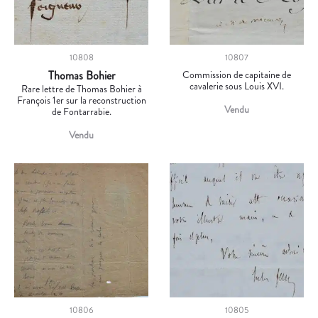
10808
10807
Thomas Bohier
Commission de capitaine de
cavalerie sous Louis XVI.
Rare lettre de Thomas Bohier à
François 1er sur la reconstruction
Vendu
de Fontarrabie.
Vendu
10806
10805