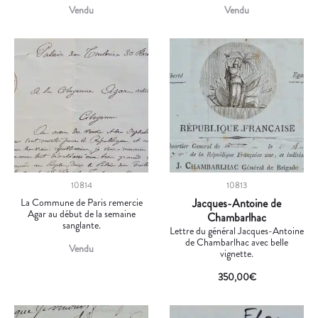
Vendu
Vendu
10814
10813
La Commune de Paris remercie
Jacques-Antoine de
Agar au début de la semaine
Chambarlhac
sanglante.
Lettre du général Jacques-Antoine
de Chambarlhac avec belle
Vendu
vignette.
350,00
€