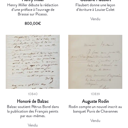
Henry Miller débute la rédaction
Flaubert donne une leçon
d’une préface à l’ouvrage de
d’écriture à Louise Colet
Brassai sur Picasso.
Vendu
800,00
€
10840
10839
Honoré de Balzac
Auguste Rodin
Balzac soutient Pétrus Borel dans
Rodin compte un nouvel inscrit au
la publication des Français peints
banquet Puvis de Chavannes
par eux-mêmes.
Vendu
Vendu