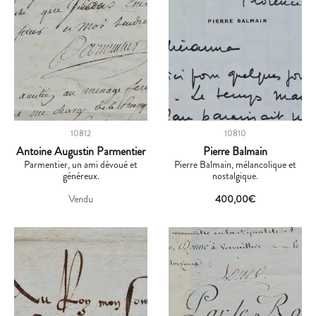
10812
10810
Antoine Augustin Parmentier
Pierre Balmain
Parmentier, un ami dévoué et
Pierre Balmain, mélancolique et
généreux.
nostalgique.
Vendu
400,00
€