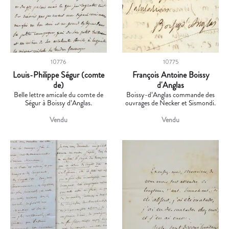
10776
10775
Louis-Philippe Ségur (comte
François Antoine Boissy
de)
d'Anglas
Belle lettre amicale du comte de
Boissy-d’Anglas commande des
Ségur à Boissy d’Anglas.
ouvrages de Necker et Sismondi.
Vendu
Vendu