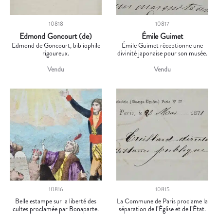
10818
10817
Edmond Goncourt (de)
Émile Guimet
Edmond de Goncourt, bibliophile
Émile Guimet réceptionne une
rigoureux.
divinité japonaise pour son musée.
Vendu
Vendu
10816
10815
Belle estampe sur la liberté des
La Commune de Paris proclame la
cultes proclamée par Bonaparte.
séparation de l’Église et de l’État.