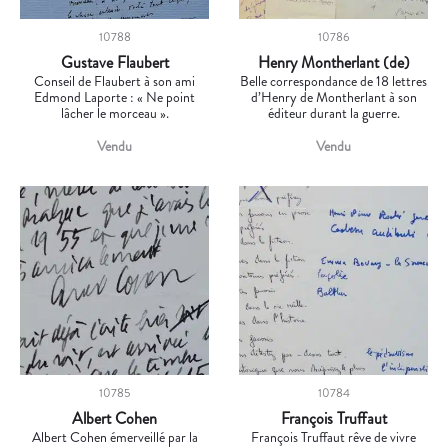
10788
10786
Gustave Flaubert
Henry Montherlant (de)
Conseil de Flaubert à son ami
Belle correspondance de 18 lettres
Edmond Laporte : « Ne point
d’Henry de Montherlant à son
lâcher le morceau ».
éditeur durant la guerre.
Vendu
Vendu
10785
10784
Albert Cohen
François Truffaut
Albert Cohen émerveillé par la
François Truffaut rêve de vivre