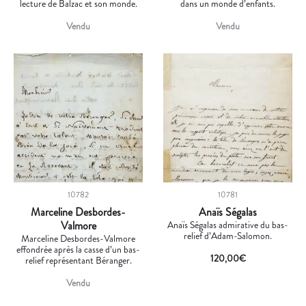
lecture de Balzac et son monde.
dans un monde d’enfants.
Vendu
Vendu
10782
10781
Marceline Desbordes-
Anaïs Ségalas
Valmore
Anaïs Ségalas admirative du bas-
relief d’Adam-Salomon.
Marceline Desbordes-Valmore
effondrée après la casse d’un bas-
120,00
€
relief représentant Béranger.
Vendu