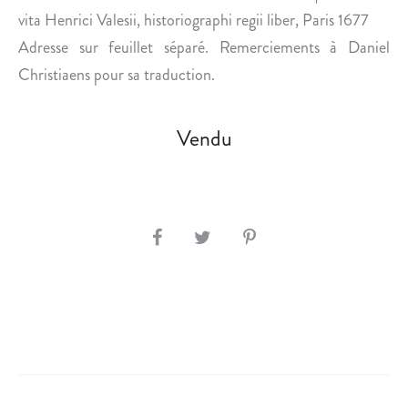
vita Henrici Valesii, historiographi regii liber, Paris 1677
Adresse sur feuillet séparé. Remerciements à Daniel
Christiaens pour sa traduction.
Vendu
S
H
A
R
E