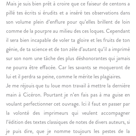
Mais je suis bien prêt à croire que ce faiseur de centons a
pillé tes écrits si érudits et a inséré tes observations dans
son volume plein d’enflure pour qu’elles brillent de loin
comme de la pourpre au milieu des ces loques. Cependant
il sera bien incapable de voler ta gloire et les fruits de ton
génie, de ta science et de ton zèle d’autant qu’il a imprimé
sur son nom une tâche des plus déshonorantes qui jamais
ne pourra être effacée. Car les savants se moqueront de
lui et il perdra sa peine, comme le mérite les plagiaires.
Je me réjouis que tu loue mon travail à mettre la dernière
main à Cicéron. Pourtant je n’en fais pas à ma guise en
voulant perfectionner cet ouvrage. Ici il faut en passer par
la volonté des imprimeurs qui veulent accompagner
l’édition des textes classiques de notes de divers auteurs, si
je puis dire, que je nomme toujours les pestes de la