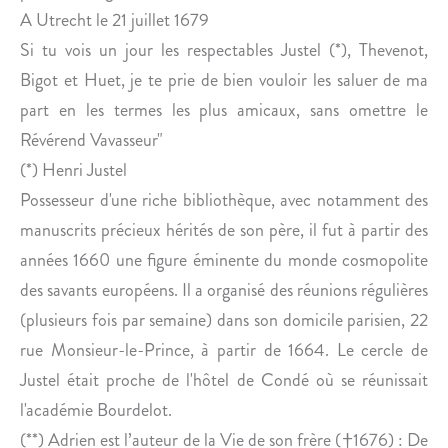
A Utrecht le 21 juillet 1679
Si tu vois un jour les respectables Justel (*), Thevenot,
Bigot et Huet, je te prie de bien vouloir les saluer de ma
part en les termes les plus amicaux, sans omettre le
Révérend Vavasseur"
(*) Henri Justel
Possesseur d'une riche bibliothèque, avec notamment des
manuscrits précieux hérités de son père, il fut à partir des
années 1660 une figure éminente du monde cosmopolite
des savants européens. Il a organisé des réunions régulières
(plusieurs fois par semaine) dans son domicile parisien, 22
rue Monsieur-le-Prince, à partir de 1664. Le cercle de
Justel était proche de l'hôtel de Condé où se réunissait
l'académie Bourdelot.
(**) Adrien est l’auteur de la Vie de son frère (†1676) : De