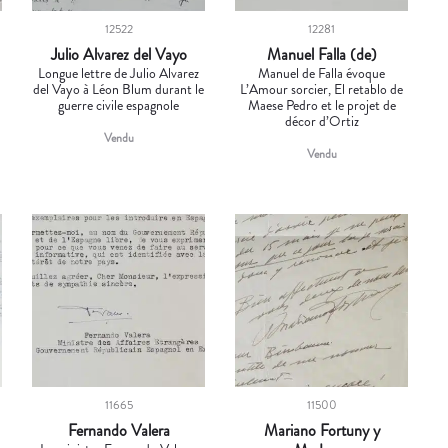
12522
12281
Julio Alvarez del Vayo
Manuel Falla (de)
Longue lettre de Julio Alvarez
Manuel de Falla évoque
del Vayo à Léon Blum durant le
L’Amour sorcier, El retablo de
guerre civile espagnole
Maese Pedro et le projet de
décor d’Ortiz
Vendu
Vendu
11665
11500
Fernando Valera
Mariano Fortuny y