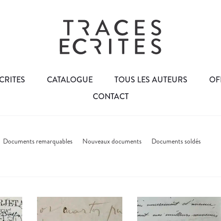
CRITES
CATALOGUE
TOUS LES AUTEURS
OF
CONTACT
Documents remarquables
Nouveaux documents
Documents soldés