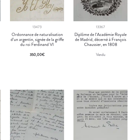
13473
13367
Ordonnance de naturalisation
Diplôme de l’Académie Royale
d’un argentin, signée de la griffe
de Madrid, décerné à François
du roi Ferdinand VI
Chaussier, en 1808
350,00
€
Vendu