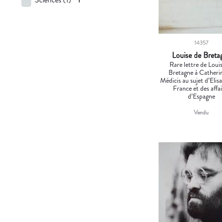
14357
Louise de Breta
Rare lettre de Loui
Bretagne à Catheri
Médicis au sujet d’Elis
France et des affa
d’Espagne
Vendu