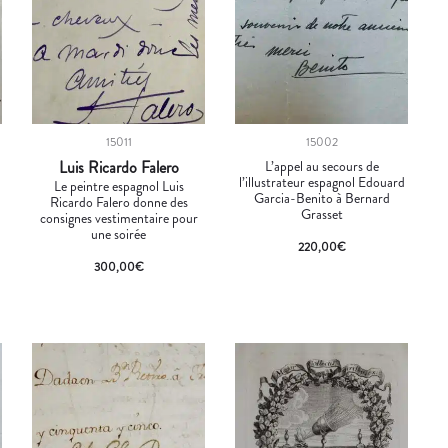
15011
15002
Luis Ricardo Falero
L’appel au secours de
l’illustrateur espagnol Edouard
Le peintre espagnol Luis
Garcia-Benito à Bernard
e
Ricardo Falero donne des
Grasset
consignes vestimentaire pour
une soirée
220,00
€
300,00
€