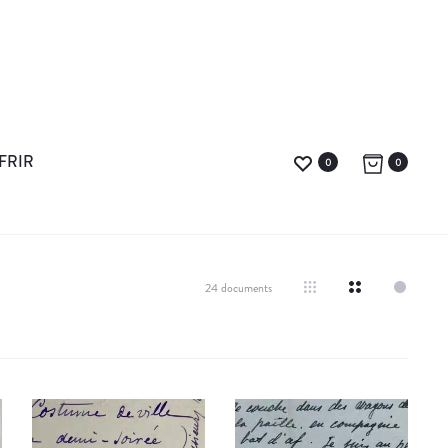
FRIR
0
0
24 documents