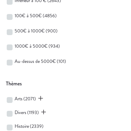
Inférieur à 100 €
(2643)
100€ à 500€
(4856)
500€ à 1000€
(900)
1000€ à 5000€
(934)
Au-dessus de 5000€
(101)
Thèmes
Arts
(2071)
Divers
(1193)
Histoire
(2339)