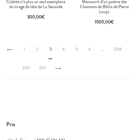
Colette n’a plus un seul exemplaire
Manuscrit d’un poème des
du tirage de tête de La Seconde
Chansons de Bilitis de Pierre
Louÿs
300,00
€
1500,00
€
1
2
3
4
5
6
…
208
209
210
Prix