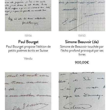
15956
15950
Paul Bourget
Simone Beauvoir (de)
Paul Bourget propose l’édition de
Simone de Beauvoir touchée par
petits poèmes écrits en Suisse
l’écho profond provoqué par ses
livres
Vendu
900,00
€