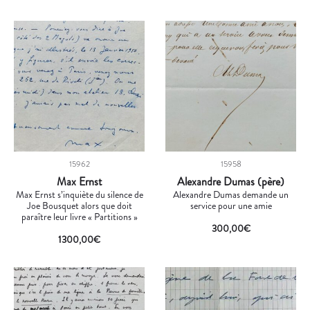
15962
15958
Max Ernst
Alexandre Dumas (père)
Max Ernst s’inquiète du silence de
Alexandre Dumas demande un
Joe Bousquet alors que doit
service pour une amie
paraître leur livre « Partitions »
300,00
€
1300,00
€