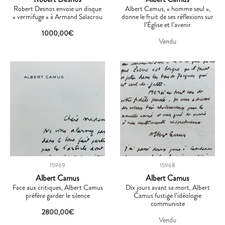
Robert Desnos envoie un disque
Albert Camus, « homme seul »,
« vermifuge » à Armand Salacrou
donne le fruit de ses réflexions sur
l’Église et l’avenir
1000,00
€
Vendu
15969
15968
Albert Camus
Albert Camus
Face aux critiques, Albert Camus
Dix jours avant sa mort, Albert
préfère garder le silence
Camus fustige l’idéologie
communiste
2800,00
€
Vendu