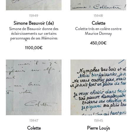
15949
15948
Simone Beauvoir (de)
Colette
Simone de Beauvoir donne des
Colette très en colère contre
éclaircissements sur certains
Maurice Donnay
personnages de ses Mémoires
450,00
€
1100,00
€
15947
15945
Colette
Pierre Louÿs