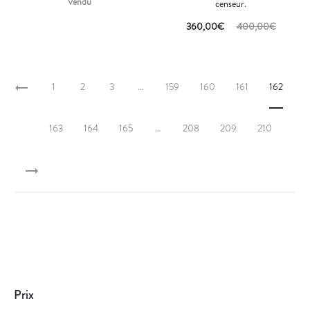
Vendu
censeur.
360,00
€
400,00
€
1
2
3
…
159
160
161
162
163
164
165
…
208
209
210
Prix