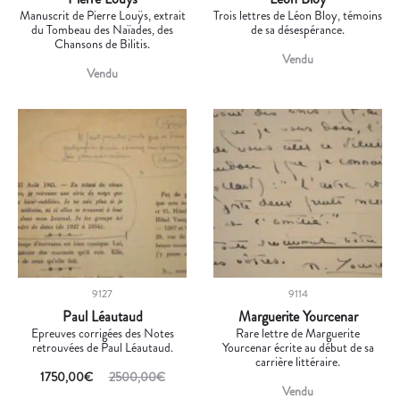
Manuscrit de Pierre Louÿs, extrait
Trois lettres de Léon Bloy, témoins
du Tombeau des Naïades, des
de sa désespérance.
Chansons de Bilitis.
Vendu
Vendu
9127
9114
Paul Léautaud
Marguerite Yourcenar
Epreuves corrigées des Notes
Rare lettre de Marguerite
retrouvées de Paul Léautaud.
Yourcenar écrite au début de sa
carrière littéraire.
1750,00
€
2500,00
€
Vendu