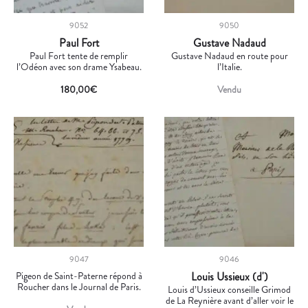
9052
9050
Paul Fort
Gustave Nadaud
Paul Fort tente de remplir
Gustave Nadaud en route pour
l’Odéon avec son drame Ysabeau.
l’Italie.
180,00
€
Vendu
9047
9046
Pigeon de Saint-Paterne répond à
Louis Ussieux (d')
Roucher dans le Journal de Paris.
Louis d’Ussieux conseille Grimod
de La Reynière avant d’aller voir le