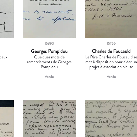
15893
15765
Georges Pompidou
Charles de Foucauld
caux
Quelques mots de
Le Père Charles de Foucauld s
remerciements de Georges
met à disposition pour aider u
Pompidou
projet d’association pieuse
Vendu
Vendu