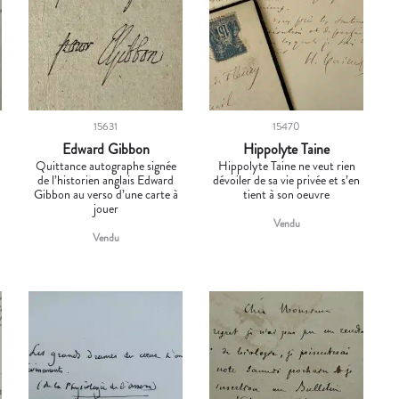
15631
15470
Edward Gibbon
Hippolyte Taine
e
Quittance autographe signée
Hippolyte Taine ne veut rien
n
de l’historien anglais Edward
dévoiler de sa vie privée et s’en
Gibbon au verso d’une carte à
tient à son oeuvre
jouer
Vendu
Vendu