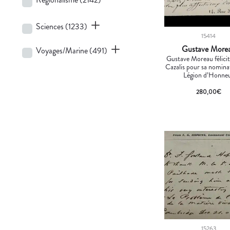
Sciences
(1233)
15414
Gustave More
Voyages/Marine
(491)
Gustave Moreau félici
Cazalis pour sa nominat
Légion d’Honne
280,00
€
15263