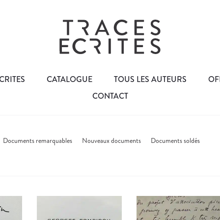
CRITES
CATALOGUE
TOUS LES AUTEURS
OF
CONTACT
Documents remarquables
Nouveaux documents
Documents soldés