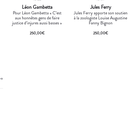
Léon Gambetta
Jules Ferry
Pour Léon Gambetta « C’est
Jules Ferry apporte son soutien
aux honnêtes gens de faire
à la zoologiste Louise Augustine
justice d’injures aussi basses »
Fanny Bignon
250,00
€
250,00
€