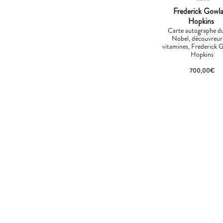
Frederick Gowl
Hopkins
Carte autographe du
Nobel, découvreur
vitamines, Frederick 
Hopkins
700,00
€