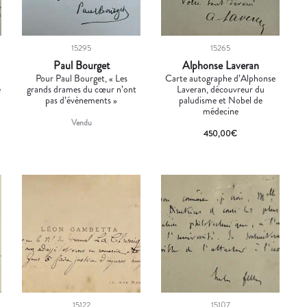
15295
15265
Paul Bourget
Alphonse Laveran
Pour Paul Bourget, « Les
Carte autographe d’Alphonse
é
grands drames du cœur n’ont
Laveran, découvreur du
pas d’évènements »
paludisme et Nobel de
médecine
Vendu
450,00
€
15122
15107