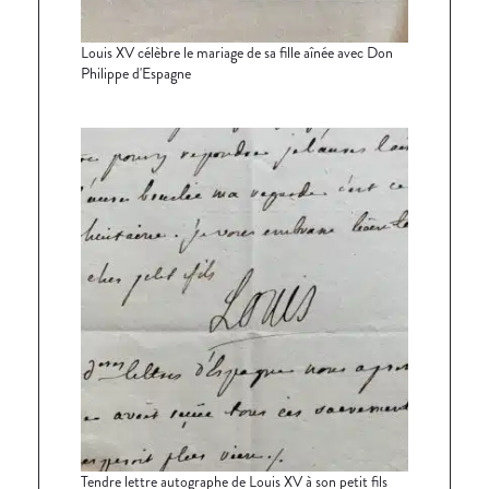
Louis XV célèbre le mariage de sa fille aînée avec Don
Philippe d'Espagne
Tendre lettre autographe de Louis XV à son petit fils