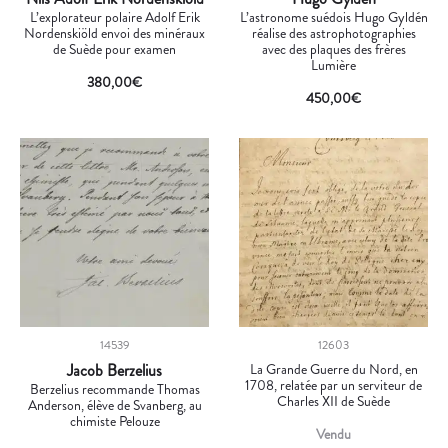
L’explorateur polaire Adolf Erik
L’astronome suédois Hugo Gyldén
Nordenskiöld envoi des minéraux
réalise des astrophotographies
de Suède pour examen
avec des plaques des frères
Lumière
380,00
€
450,00
€
14539
12603
Jacob Berzelius
La Grande Guerre du Nord, en
1708, relatée par un serviteur de
Berzelius recommande Thomas
Charles XII de Suède
Anderson, élève de Svanberg, au
chimiste Pelouze
Vendu