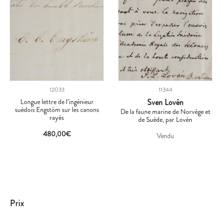
12033
11344
Longue lettre de l’ingénieur
Sven Lovén
suédois Engstöm sur les canons
De la faune marine de Norvège et
rayés
de Suède, par Lovén
480,00
€
Vendu
Prix