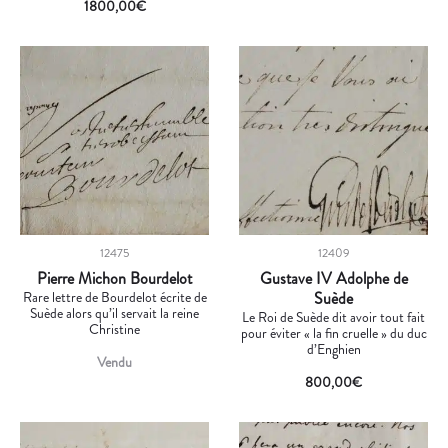
1800,00
€
12475
12409
Pierre Michon Bourdelot
Gustave IV Adolphe de
Rare lettre de Bourdelot écrite de
Suède
Suède alors qu’il servait la reine
Le Roi de Suède dit avoir tout fait
Christine
pour éviter « la fin cruelle » du duc
d’Enghien
Vendu
800,00
€