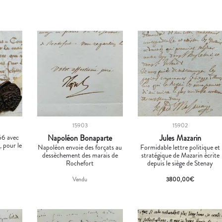
15903
15902
366 avec
Napoléon Bonaparte
Jules Mazarin
, pour le
Napoléon envoie des forçats au
Formidable lettre politique et
dessèchement des marais de
stratégique de Mazarin écrite
Rochefort
depuis le siège de Stenay
Vendu
3800,00
€