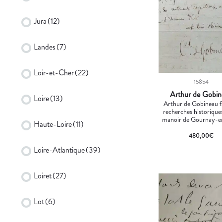
Jura
(12)
Landes
(7)
Loir-et-Cher
(22)
15854
Arthur de Gobi
Loire
(13)
Arthur de Gobineau f
recherches historiques
manoir de Gournay-e
Haute-Loire
(11)
480,00
€
Loire-Atlantique
(39)
Loiret
(27)
Lot
(6)