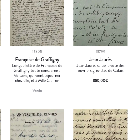
15805
15799
Françoise de Graffigny
Jean Jaurès
Longue lettre de Françoise de
Jean Jaurès salue le vote des
Graffigny toute consacrée à
ouvriers grévistes de Calais
Voltaire, qui vient séjourner
chez elle, et à Mlle Clairon
850,00
€
Vendu