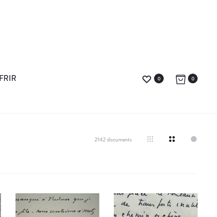
FRIR
0
0
2142 documents