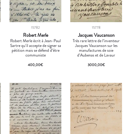
15782
15778
Robert Merle
Jacques Vaucanson
Robert Merle écrit à Jean-Paul
Très rare lettre de l’inventeur
Sartre qu’il accepte de signer sa
Jacques Vaucanson sur les
pétition mais se défend d’être
manufactures de soie
communiste
d’Aubenas et de Lavaur
400,00
€
3000,00
€