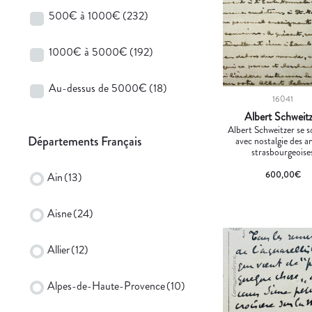
500€ à 1000€
(232)
1000€ à 5000€
(192)
Au-dessus de 5000€
(18)
16041
Albert Schweit
Albert Schweitzer se s
Départements Français
avec nostalgie des a
strasbourgeoise
600,00
€
Ain
(13)
Aisne
(24)
Allier
(12)
Alpes-de-Haute-Provence
(10)