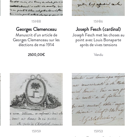
15988
15986
Georges Clemenceau
Joseph Fesch (cardinal)
Manuscrit d’un article de
Joseph Fesch met les choses au
Georges Clemenceau sur les
point avec Louis Bonaparte
élections de mai 1914
après de vives tensions
2500,00
€
Vendu
15959
15953