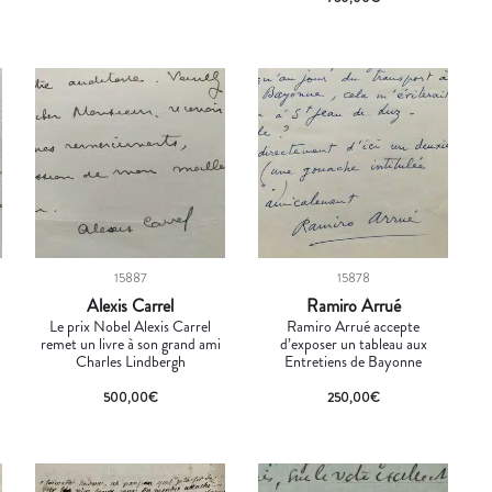
15887
15878
Alexis Carrel
Ramiro Arrué
Le prix Nobel Alexis Carrel
Ramiro Arrué accepte
remet un livre à son grand ami
d’exposer un tableau aux
Charles Lindbergh
Entretiens de Bayonne
500,00
€
250,00
€