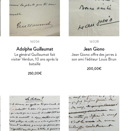
16034
16028
Adolphe Guillaumat
Jean Giono
Le général Guillaumat fait
Jean Giono offre des jarres à
visiter Verdun, 10 ans après la
son ami l’éditeur Louis Brun
bataille
200,00
€
250,00
€