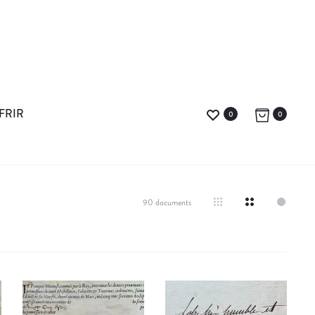
FRIR
0
0
90 documents