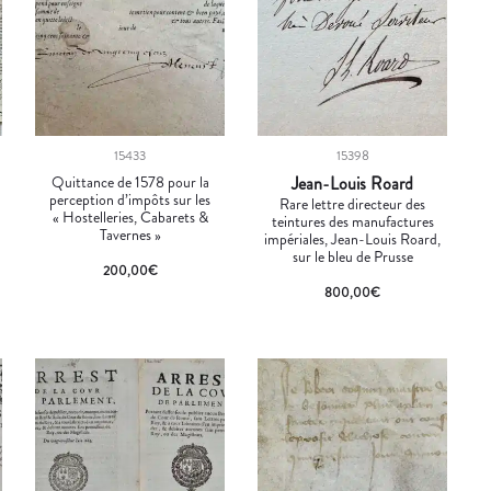
15433
15398
Quittance de 1578 pour la
Jean-Louis Roard
perception d’impôts sur les
Rare lettre directeur des
« Hostelleries, Cabarets &
teintures des manufactures
Tavernes »
impériales, Jean-Louis Roard,
sur le bleu de Prusse
200,00
€
800,00
€