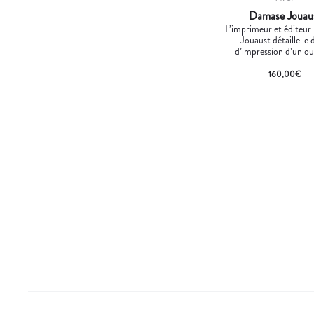
Damase Jouau
L’imprimeur et éditeu
Jouaust détaille le 
d’impression d’un o
160,00
€