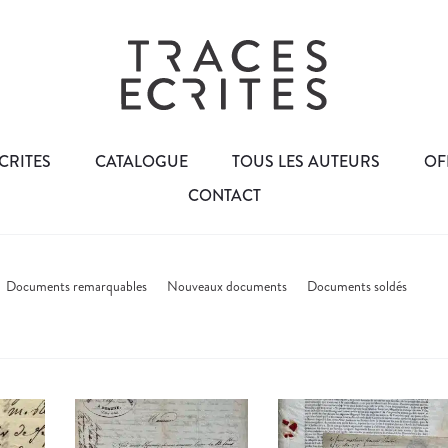
CRITES
CATALOGUE
TOUS LES AUTEURS
OF
CONTACT
Documents remarquables
Nouveaux documents
Documents soldés