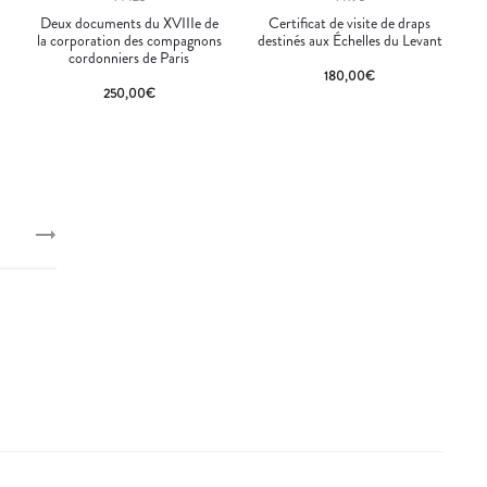
Deux documents du XVIIIe de
Certificat de visite de draps
la corporation des compagnons
destinés aux Échelles du Levant
cordonniers de Paris
180,00
€
250,00
€