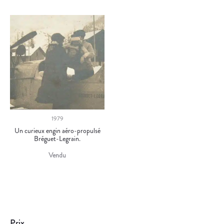
1979
Un curieux engin aéro-propulsé
Bréguet-Legrain.
Vendu
Prix