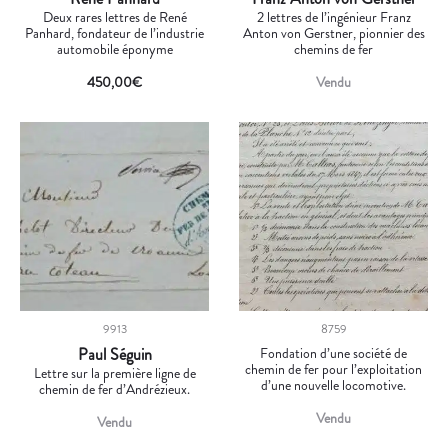
Deux rares lettres de René
2 lettres de l’ingénieur Franz
Panhard, fondateur de l’industrie
Anton von Gerstner, pionnier des
automobile éponyme
chemins de fer
450,00
€
Vendu
9913
8759
Paul Séguin
Fondation d’une société de
chemin de fer pour l’exploitation
Lettre sur la première ligne de
d’une nouvelle locomotive.
chemin de fer d’Andrézieux.
Vendu
Vendu