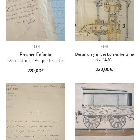
4584
4541
Prosper Enfantin
Dessin original des bornes fontaine
du P.L.M.
Deux lettres de Prosper Enfantin.
230,00
€
220,00
€