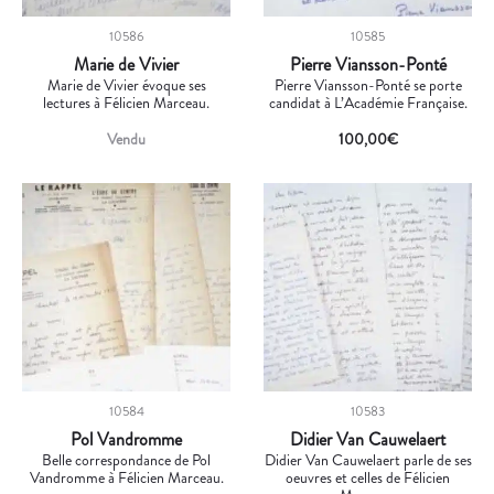
10586
10585
Marie de Vivier
Pierre Viansson-Ponté
Marie de Vivier évoque ses
Pierre Viansson-Ponté se porte
lectures à Félicien Marceau.
candidat à L’Académie Française.
Vendu
100,00
€
10584
10583
Pol Vandromme
Didier Van Cauwelaert
Belle correspondance de Pol
Didier Van Cauwelaert parle de ses
Vandromme à Félicien Marceau.
oeuvres et celles de Félicien