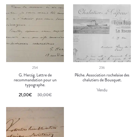
254
236
G. Herzig. Lettre de
Pêche. Association rochelaise des
recommandation pour un
chalutiers de Bousquet.
typographe.
Vendu
21,00
€
30,00
€