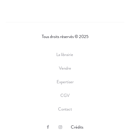
Tous droits réservés © 2025
La librairie
Vendre
Expertiser
CGV
Contact
Crédits
F
I