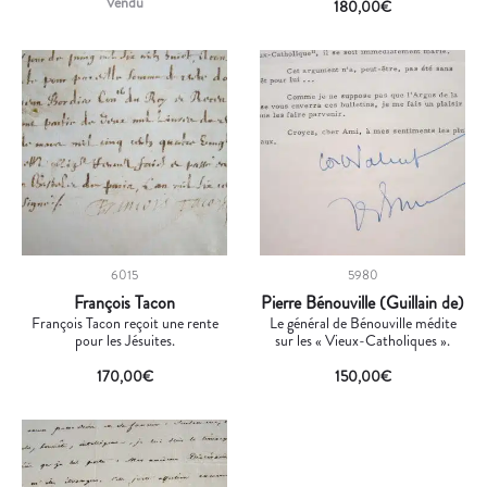
Vendu
180,00
€
6015
5980
François Tacon
Pierre Bénouville (Guillain de)
François Tacon reçoit une rente
Le général de Bénouville médite
pour les Jésuites.
sur les « Vieux-Catholiques ».
170,00
€
150,00
€