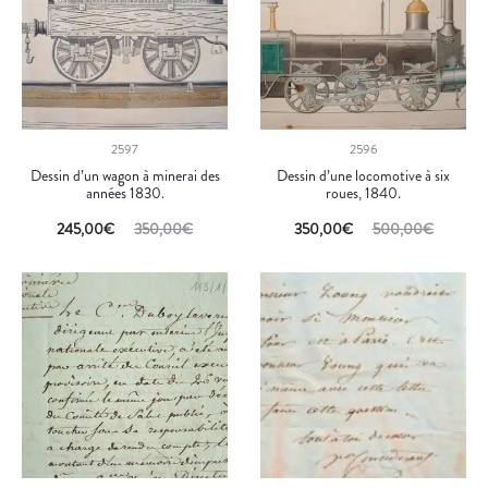
2597
2596
Dessin d’un wagon à minerai des
Dessin d’une locomotive à six
années 1830.
roues, 1840.
245,00
€
350,00
€
350,00
€
500,00
€