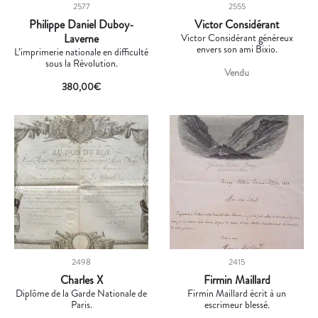
2577
2555
Philippe Daniel Duboy-
Victor Considérant
Laverne
Victor Considérant généreux
envers son ami Bixio.
L’imprimerie nationale en difficulté
sous la Révolution.
Vendu
380,00
€
2498
2415
Charles X
Firmin Maillard
Diplôme de la Garde Nationale de
Firmin Maillard écrit à un
Paris.
escrimeur blessé.