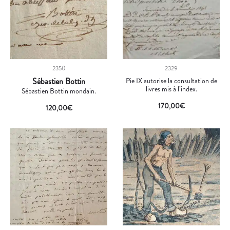
2350
2329
Sébastien Bottin
Pie IX autorise la consultation de
livres mis à l’index.
Sébastien Bottin mondain.
170,00
€
120,00
€