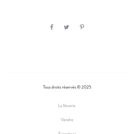
S
H
A
R
E
Tous droits réservés © 2025
La librairie
Vendre
Expertiser