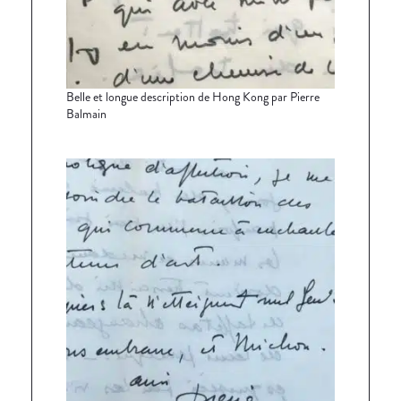
Belle et longue description de Hong Kong par Pierre
Balmain