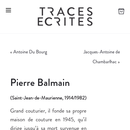
«
Antoine Du Bourg
Jacques-Antoine de
Chambarlhac
»
Pierre Balmain
(Saint-Jean-de-Maurienne, 1914/1982)
Grand couturier, il fonde sa propre
maison de couture en 1945, qu’il
dirige jusqu’à sa mort survenue en