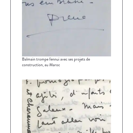
Balmain trompe l'ennui avec ses projets de
construction, au Maroc