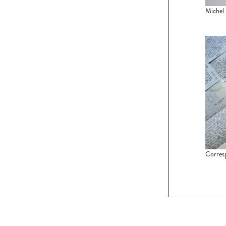
Michel 
Corresp