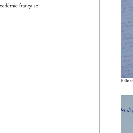
cadémie française.
Belle c