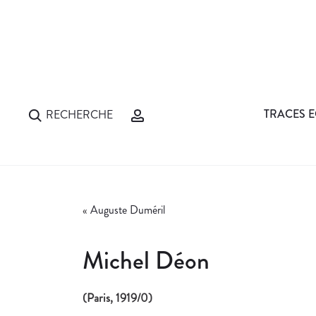
TRACES E
RECHERCHE
«
Auguste Duméril
Michel Déon
(Paris, 1919/0)