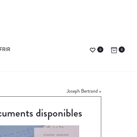
FRIR
0
0
Joseph Bertrand
»
uments disponibles