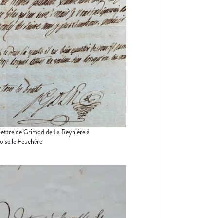
lettre de Grimod de La Reynière à
iselle Feuchère