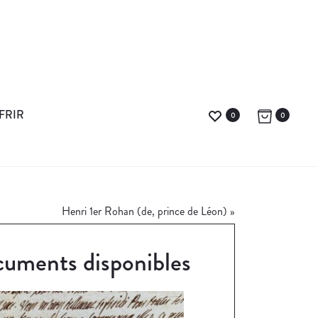
FRIR
0
0
Henri 1er Rohan (de, prince de Léon)
»
uments disponibles