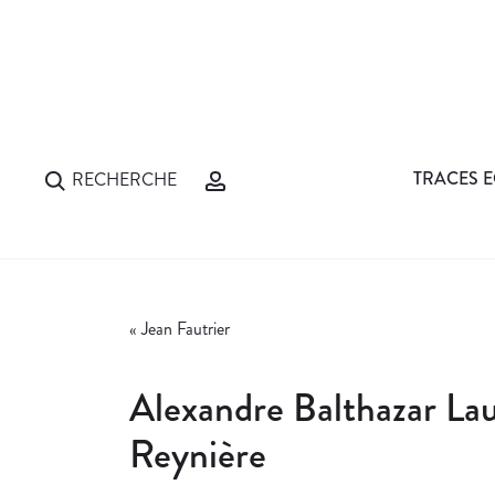
TRACES E
RECHERCHE
«
Jean Fautrier
Alexandre Balthazar La
Reynière