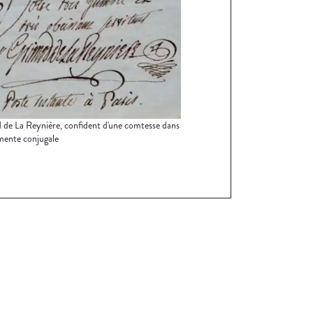
de La Reynière, confident d'une comtesse dans
mente conjugale