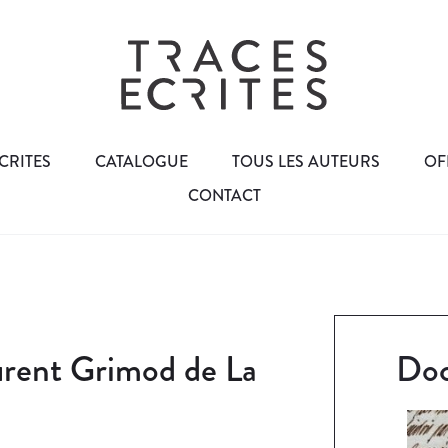
CRITES
CATALOGUE
TOUS LES AUTEURS
OF
CONTACT
urent Grimod de La
Doc