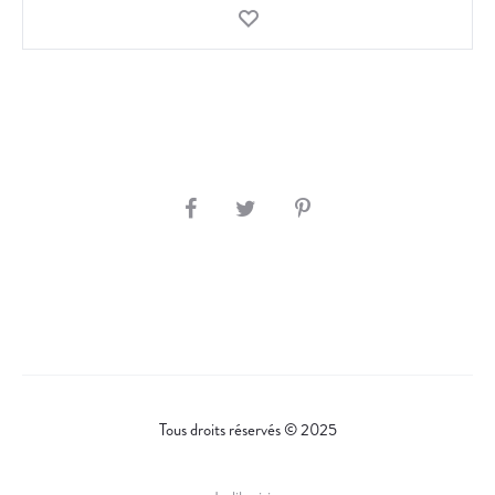
S
H
A
R
E
Tous droits réservés © 2025