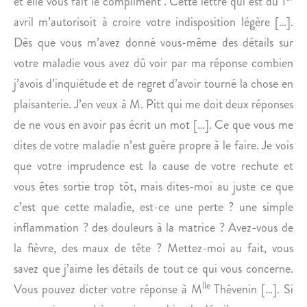
et elle vous fait le compliment". Cette lettre qui est du 1
avril m’autorisoit à croire votre indisposition légère […].
Dès que vous m’avez donné vous-même des détails sur
votre maladie vous avez dû voir par ma réponse combien
j’avois d’inquiétude et de regret d’avoir tourné la chose en
plaisanterie. J’en veux à M. Pitt qui me doit deux réponses
de ne vous en avoir pas écrit un mot […]. Ce que vous me
dites de votre maladie n’est guère propre à le faire. Je vois
que votre imprudence est la cause de votre rechute et
vous êtes sortie trop tôt, mais dites-moi au juste ce que
c’est que cette maladie, est-ce une perte ? une simple
inflammation ? des douleurs à la matrice ? Avez-vous de
la fièvre, des maux de tête ? Mettez-moi au fait, vous
savez que j’aime les détails de tout ce qui vous concerne.
lle
Vous pouvez dicter votre réponse à M
Thévenin […]. Si