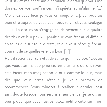
vous saviez ma chère amie combien le détail que vous me
donnez de vos souffrances m’inquiète et m’alarme […]
Ménagez-vous bien je vous en conjure […]. Je voudrais
bien être auprès de vous pour vous servir et vous soulager
[…] ». La discussion s’engage soudainement sur la qualité
des tissus et leur prix « Il paraît que vous êtes aussi difficile
en toiles que sur tout le reste, et que vous nêtes guère au
courant de ce quelles valent à Lyon […]".
Puis il revient sur son état de santé qui l’inquiète. "Depuis
que vous êtes malade je ne saurois plus faire de jolis rêves,
cela éteint mon imagination la nuit comme le jour, mais
dès que vous serez rétablie je vous promets de
recommencer. Vous minvitez à réaliser le dernier, cest
sans doute lorsque nous serons ensemble, car je serois un
peu piqué que vous fussiez assez indifférente sur mon