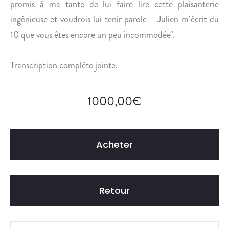
promis à ma tante de lui faire lire cette plaisanterie
ingénieuse et voudrois lui tenir parole – Julien m’écrit du
10 que vous êtes encore un peu incommodée".
Transcription complète jointe.
1000,00
€
Acheter
Retour