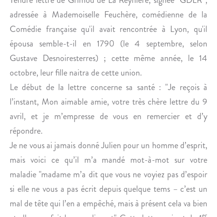
A
adressée à Mademoiselle Feuchère, comédienne de la
I
R
Comédie française qu'il avait rencontrée à Lyon, qu'il
E
épousa semble-t-il en 1790 (le 4 septembre, selon
Gustave Desnoiresterres) ; cette même année, le 14
octobre, leur fille naitra de cette union.
Le début de la lettre concerne sa santé : "Je reçois à
l’instant, Mon aimable amie, votre très chère lettre du 9
avril, et je m’empresse de vous en remercier et d’y
répondre.
Je ne vous ai jamais donné Julien pour un homme d’esprit,
mais voici ce qu’il m’a mandé mot-à-mot sur votre
maladie "madame m’a dit que vous ne voyiez pas d’espoir
si elle ne vous a pas écrit depuis quelque tems – c’est un
mal de tête qui l’en a empêché, mais à présent cela va bien
er