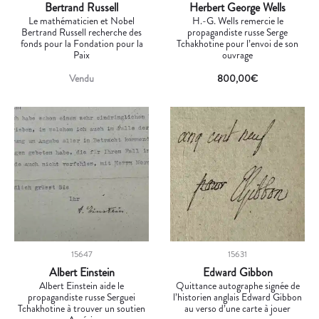
Bertrand Russell
Herbert George Wells
Le mathématicien et Nobel
H.-G. Wells remercie le
Bertrand Russell recherche des
propagandiste russe Serge
fonds pour la Fondation pour la
Tchakhotine pour l’envoi de son
Paix
ouvrage
Vendu
800,00
€
15647
15631
Albert Einstein
Edward Gibbon
Albert Einstein aide le
Quittance autographe signée de
propagandiste russe Serguei
l’historien anglais Edward Gibbon
Tchakhotine à trouver un soutien
au verso d’une carte à jouer