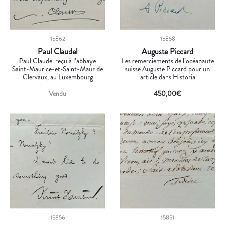
15862
15858
Paul Claudel
Auguste Piccard
Paul Claudel reçu à l’abbaye
Les remerciements de l’océanaute
Saint-Maurice-et-Saint-Maur de
suisse Auguste Piccard pour un
Clervaux, au Luxembourg
article dans Historia
Vendu
450,00
€
15856
15851