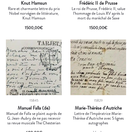
Knut Hamsun
Frédéric II de Prusse
Rare et charmante lettre du prix
Le roi de Prusse, Frédéric II, salue
Nobel norvégien de littérature,
l’hommage de Louis XV après la
Knut Hamsun
mort du maréchal de Saxe
1500,00
€
1500,00
€
15845
15829
Manuel Falla (de)
Marie-Thérèse d'Autriche
Manuel de Falla se plaint auprès de
Lettre de l’Impératrice Marie-
G. Jean-Aubry de ne pas recevoir
Thérèse d’Autriche avec 5 lignes
sa revue musicale The Chesterian
autographes