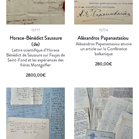
15777
15774
Horace-Bénédict Saussure
Aléxandros Papanastasíou
(de)
Aléxandros Papanastasiou envoie
un article sur la Conférence
Lettre scientifique d’Horace
balkanique
Bénédict de Saussure sur Faujas de
Saint-Fond et les expériences des
280,00
€
frères Montgolfier
2800,00
€