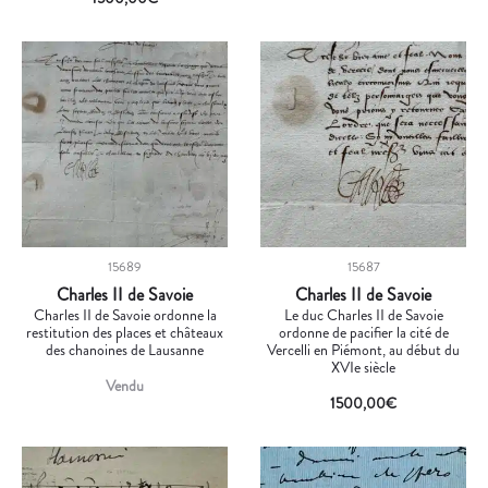
15689
15687
Charles II de Savoie
Charles II de Savoie
Charles II de Savoie ordonne la
Le duc Charles II de Savoie
restitution des places et châteaux
ordonne de pacifier la cité de
des chanoines de Lausanne
Vercelli en Piémont, au début du
XVIe siècle
Vendu
1500,00
€