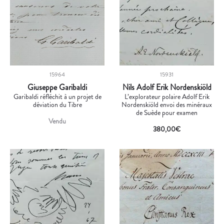
15964
15931
Giuseppe Garibaldi
Nils Adolf Erik Nordenskiöld
Garibaldi réfléchit à un projet de
L’explorateur polaire Adolf Erik
déviation du Tibre
Nordenskiöld envoi des minéraux
de Suède pour examen
Vendu
380,00
€