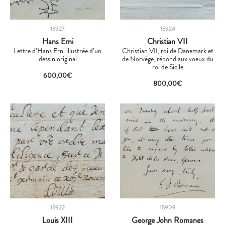
15927
15924
Hans Erni
Christian VII
Lettre d’Hans Erni illustrée d’un
Christian VII, roi de Danemark et
dessin original
de Norvège, répond aux voeux du
roi de Sicile
600,00
€
800,00
€
15922
15909
Louis XIII
George John Romanes