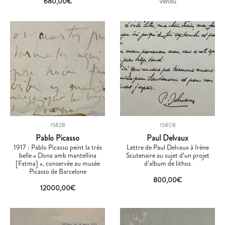
680,00
€
Vendu
15828
15808
Pablo Picasso
Paul Delvaux
1917 : Pablo Picasso peint la très
Lettre de Paul Delvaux à Irène
belle « Dona amb mantellina
Scutenaire au sujet d’un projet
[Fatma] », conservée au musée
d’album de lithos
Picasso de Barcelone
800,00
€
12000,00
€