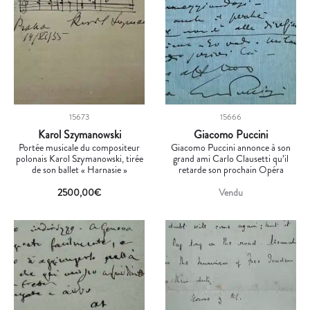
15673
15666
Karol Szymanowski
Giacomo Puccini
Portée musicale du compositeur
Giacomo Puccini annonce à son
polonais Karol Szymanowski, tirée
grand ami Carlo Clausetti qu’il
de son ballet « Harnasie »
retarde son prochain Opéra
2500,00
€
Vendu