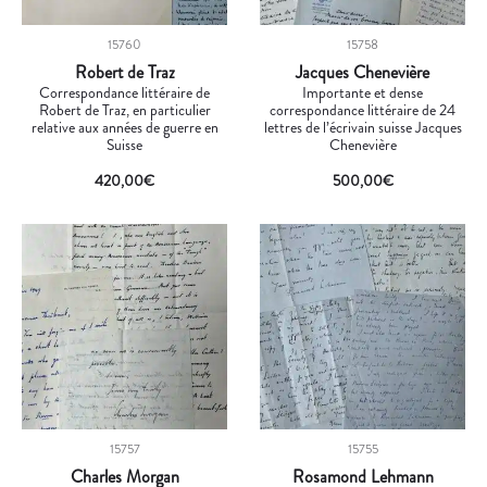
15760
15758
Robert de Traz
Jacques Chenevière
Correspondance littéraire de
Importante et dense
Robert de Traz, en particulier
correspondance littéraire de 24
relative aux années de guerre en
lettres de l’écrivain suisse Jacques
Suisse
Chenevière
420,00
€
500,00
€
15757
15755
Charles Morgan
Rosamond Lehmann