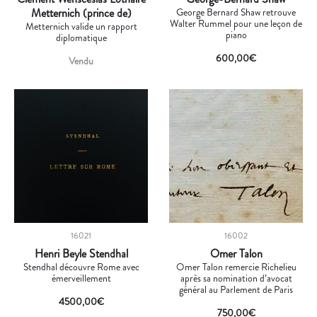
Metternich (prince de)
George Bernard Shaw retrouve
Walter Rummel pour une leçon de
Metternich valide un rapport
piano
diplomatique
600,00
€
Vendu
16021
16002
Henri Beyle Stendhal
Omer Talon
Stendhal découvre Rome avec
Omer Talon remercie Richelieu
émerveillement
après sa nomination d’avocat
général au Parlement de Paris
4500,00
€
750,00
€