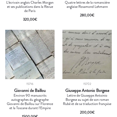
L’écrivain anglais Charles Morgan
Quatre lettres de la romancière
et ses publications dans la Revue
anglaise Rosamond Lehmann
de Paris
280,00
€
320,00
€
15716
15702
Giovanni de Baillou
Giuseppe Antonio Borgese
Environ 90 manuscrits
Lettre de Giuseppe Antoinio
autographes du géographe
Borgese au sujet de son roman
Giovanni de Baillou sur Florence
Rubé et de sa traduction française
et la Toscane durant l’Empire
200,00
€
1500,00
€