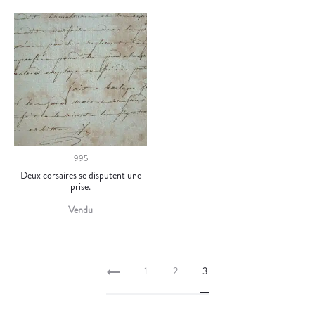
995
Deux corsaires se disputent une
prise.
Vendu
1
2
3