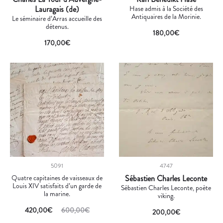
Lauragais (de)
Hase admis à la Société des
Antiquaires de la Morinie.
Le séminaire d’Arras accueille des
détenus.
180,00
€
170,00
€
5091
4747
Quatre capitaines de vaisseaux de
Sébastien Charles Leconte
Louis XIV satisfaits d’un garde de
Sébastien Charles Leconte, poète
la marine.
viking.
420,00
€
600,00
€
200,00
€