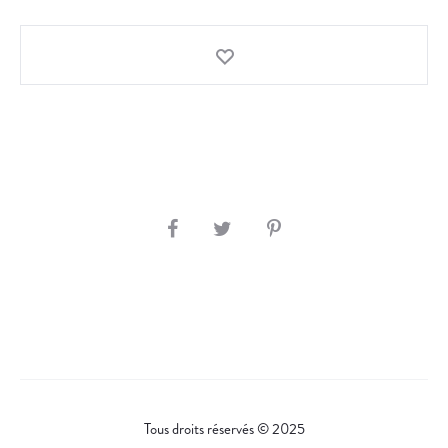
S
H
A
R
E
Tous droits réservés © 2025