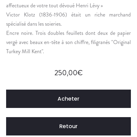
affectueux de votre tout dévoué Henri Lévy »
Victor Klotz (1836-1906) était un riche marchand
spécialisé dans les soieries.
Encre noire. Trois doubles feuillets dont deux de papier
vergé avec beaux en-tête à son chiffre, filigranés "Original
Turkey Mill Kent".
250,00
€
Acheter
Retour