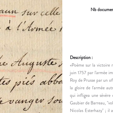
Nb documen
Description :
«Poème sur la victoire 
juin 1757 par l'armée i
Roy de Prusse par un off
la gloire de l'armée a
qui infligea une sévère
Gaubier de Barreau, "vo
Nicolas Esterhazy" ; il 