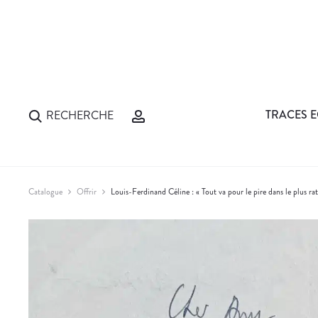
TRACES E
RECHERCHE
Catalogue
Offrir
Louis-Ferdinand Céline : « Tout va pour le pire dans le plus r