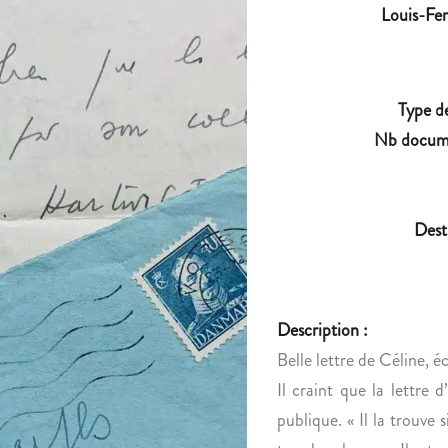
Louis-Fe
Type d
Nb docum
Dest
Description :
Belle lettre de Céline, éc
Il craint que la lettre d
publique. « Il la trouve 