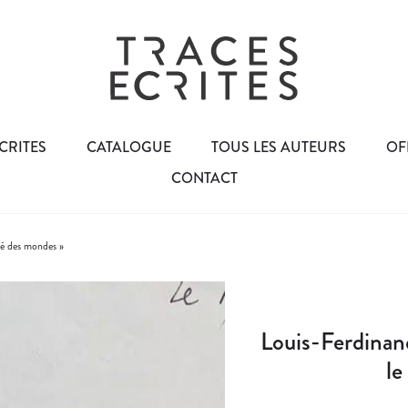
CRITES
CATALOGUE
TOUS LES AUTEURS
OF
CONTACT
até des mondes »
Louis-Ferdinand
le