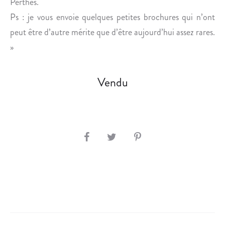
Perthes.
Ps : je vous envoie quelques petites brochures qui n’ont
peut être d’autre mérite que d’être aujourd’hui assez rares.
»
Vendu
S
H
A
R
E