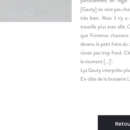
parfaitement en règle 
[Gauty] ne veut pas chant
très bien. Mais il n'y 
travaille plus avec elle.
que Fontenas chantera :
devenu le petit frère du :
n'avez pas trop froid. C
le moment [...]".
Lys Gauty interpréta plu
En-tête de la brasserie
Retou