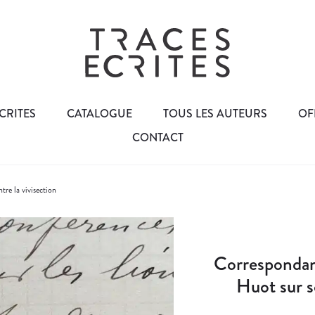
CRITES
CATALOGUE
TOUS LES AUTEURS
OF
CONTACT
re la vivisection
Correspondanc
Huot sur s