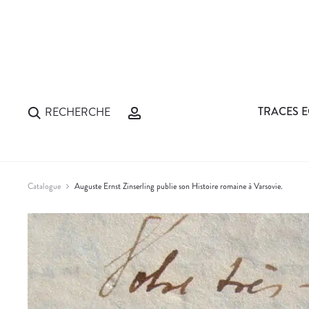
TRACES E
RECHERCHE
Catalogue
Auguste Ernst Zinserling publie son Histoire romaine à Varsovie.