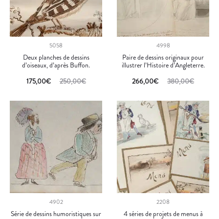
5058
4998
Deux planches de dessins
Paire de dessins originaux pour
d’oiseaux, d’après Buffon.
illustrer l’Histoire d’Angleterre.
175,00
€
250,00
€
266,00
€
380,00
€
4902
2208
Série de dessins humoristiques sur
4 séries de projets de menus à