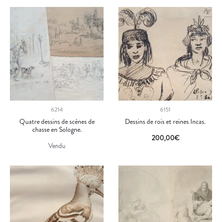
6214
6151
Quatre dessins de scènes de
Dessins de rois et reines Incas.
chasse en Sologne.
200,00
€
Vendu