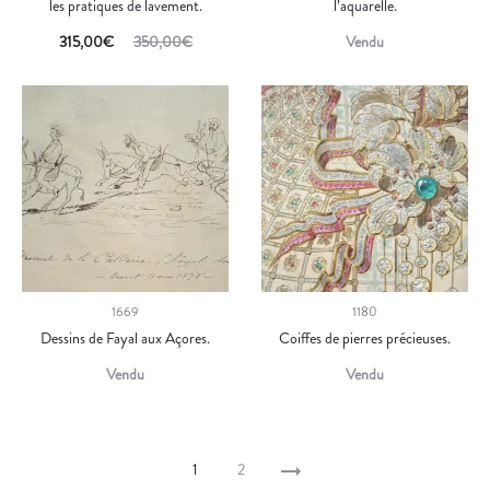
les pratiques de lavement.
l’aquarelle.
315,00
€
350,00
€
Vendu
1669
1180
Dessins de Fayal aux Açores.
Coiffes de pierres précieuses.
Vendu
Vendu
1
2