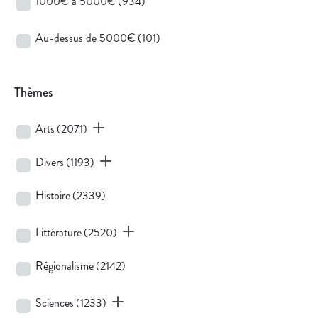
1000€ à 5000€
(934)
Au-dessus de 5000€
(101)
Thèmes
Arts
(2071)
Divers
(1193)
Histoire
(2339)
Littérature
(2520)
Régionalisme
(2142)
Sciences
(1233)