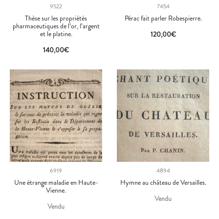
9522
7454
Thèse sur les propriétés
Pérac fait parler Robespierre.
pharmaceutiques de l’or, l’argent
et le platine.
120,00
€
140,00
€
6919
4894
Une étrange maladie en Haute-
Hymne au château de Versailles.
Vienne.
Vendu
Vendu