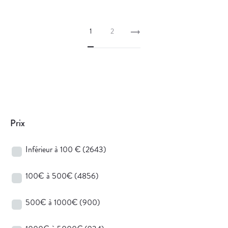
1
2
Prix
Inférieur à 100 €
(2643)
100€ à 500€
(4856)
500€ à 1000€
(900)