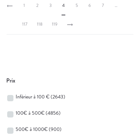
1
2
3
4
5
6
7
…
117
118
119
Prix
Inférieur à 100 €
(2643)
100€ à 500€
(4856)
500€ à 1000€
(900)