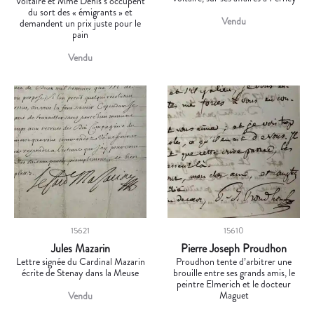
Voltaire et Mme Denis s’occupent
du sort des « émigrants » et
Vendu
demandent un prix juste pour le
pain
Vendu
15621
15610
Jules Mazarin
Pierre Joseph Proudhon
Lettre signée du Cardinal Mazarin
Proudhon tente d’arbitrer une
écrite de Stenay dans la Meuse
brouille entre ses grands amis, le
peintre Elmerich et le docteur
Maguet
Vendu