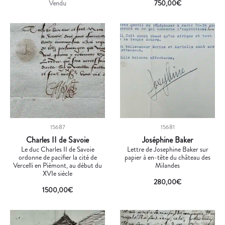
Vendu
750,00
€
15687
15681
Charles II de Savoie
Joséphine Baker
Le duc Charles II de Savoie
Lettre de Josephine Baker sur
ordonne de pacifier la cité de
papier à en-tête du château des
Vercelli en Piémont, au début du
Milandes
XVIe siècle
280,00
€
1500,00
€