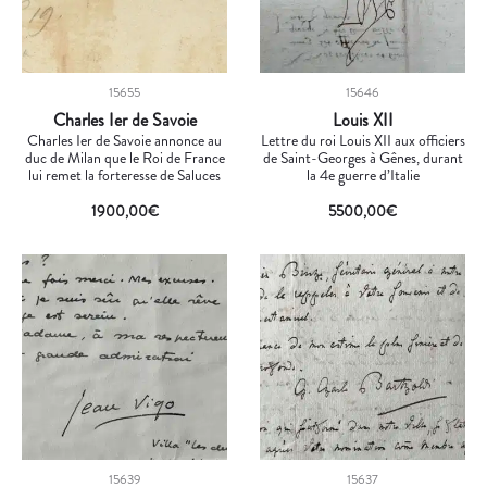
15655
15646
Charles Ier de Savoie
Louis XII
Charles Ier de Savoie annonce au
Lettre du roi Louis XII aux officiers
duc de Milan que le Roi de France
de Saint-Georges à Gênes, durant
lui remet la forteresse de Saluces
la 4e guerre d’Italie
1900,00
€
5500,00
€
15639
15637