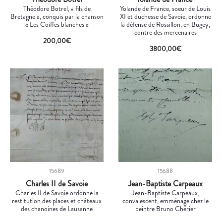
Théodore Botrel, « fils de
Yolande de France, soeur de Louis
Bretagne », conquis par la chanson
XI et duchesse de Savoie, ordonne
« Les Coiffes blanches »
la défense de Rossillon, en Bugey,
contre des mercenaires
200,00
€
3800,00
€
15689
15688
Charles II de Savoie
Jean-Baptiste Carpeaux
Charles II de Savoie ordonne la
Jean-Baptiste Carpeaux,
restitution des places et châteaux
convalescent, emménage chez le
des chanoines de Lausanne
peintre Bruno Chérier