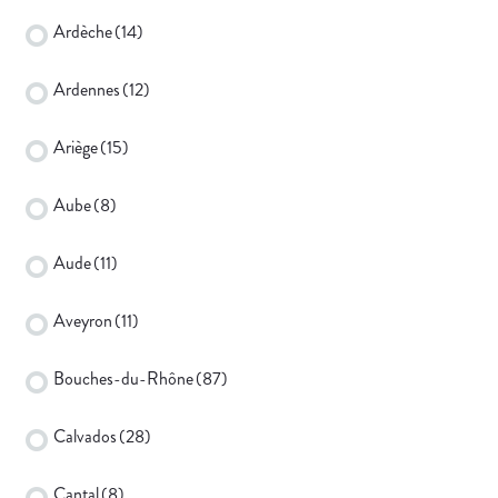
Ardèche
(14)
Ardennes
(12)
Ariège
(15)
Aube
(8)
Aude
(11)
Aveyron
(11)
Bouches-du-Rhône
(87)
Calvados
(28)
Cantal
(8)