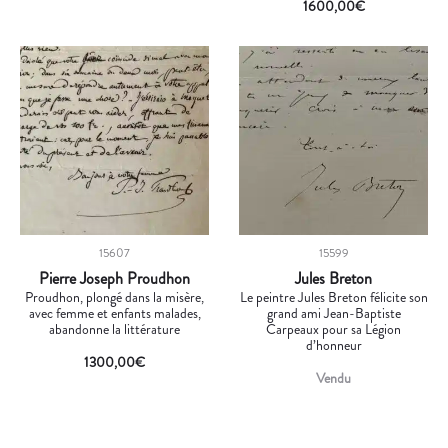
1600,00
€
15607
15599
Pierre Joseph Proudhon
Jules Breton
Proudhon, plongé dans la misère,
Le peintre Jules Breton félicite son
avec femme et enfants malades,
grand ami Jean-Baptiste
abandonne la littérature
Carpeaux pour sa Légion
d’honneur
1300,00
€
Vendu