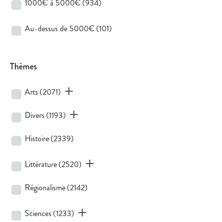
1000€ à 5000€
(934)
Au-dessus de 5000€
(101)
Thèmes
Arts
(2071)
Divers
(1193)
Histoire
(2339)
Littérature
(2520)
Régionalisme
(2142)
Sciences
(1233)