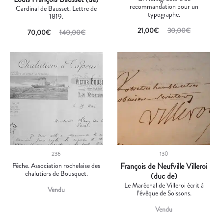
recommandation pour un
Cardinal de Bausset. Lettre de
typographe.
1819.
21,00
€
30,00
€
70,00
€
140,00
€
236
130
Pêche. Association rochelaise des
François de Neufville Villeroi
chalutiers de Bousquet.
(duc de)
Le Maréchal de Villeroi écrit à
Vendu
l’évêque de Soissons.
Vendu