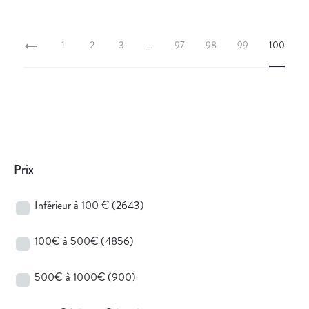
1
2
3
…
97
98
99
100
Prix
Inférieur à 100 €
(2643)
100€ à 500€
(4856)
500€ à 1000€
(900)