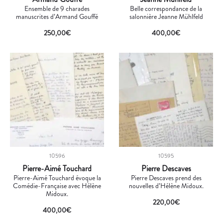
Ensemble de 9 charades
Belle correspondance de la
manuscrites d’Armand Gouffé
salonnière Jeanne Mühlfeld
250,00
€
400,00
€
10596
10595
Pierre-Aimé Touchard
Pierre Descaves
Pierre-Aimé Touchard évoque la
Pierre Descaves prend des
Comédie-Française avec Hélène
nouvelles d’Hélène Midoux.
Midoux.
220,00
€
400,00
€