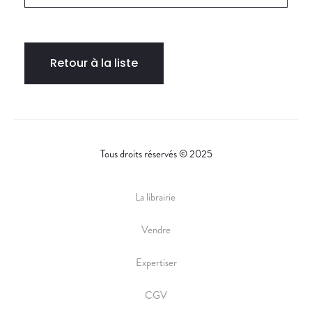
Retour à la liste
Tous droits réservés © 2025
La librairie
Vendre
Expertiser
CGV