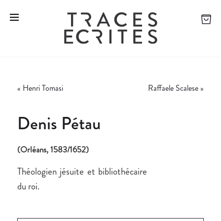
«
Henri Tomasi
Raffaele Scalese
»
Denis Pétau
(Orléans, 1583/1652)
Théologien jésuite et bibliothécaire
du roi.