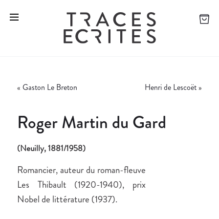
«
Gaston Le Breton
Henri de Lescoët
»
Roger Martin du Gard
(Neuilly, 1881/1958)
Romancier, auteur du roman-fleuve
Les Thibault (1920-1940), prix
Nobel de littérature (1937).