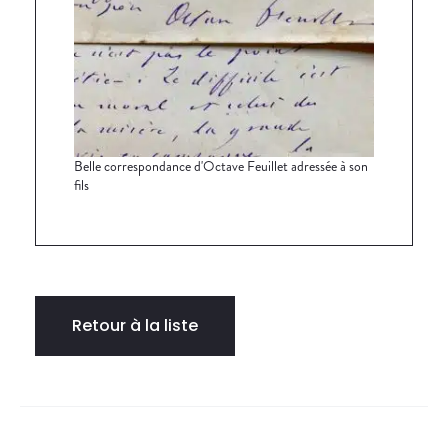
Belle correspondance d'Octave Feuillet adressée à son
fils
Retour à la liste