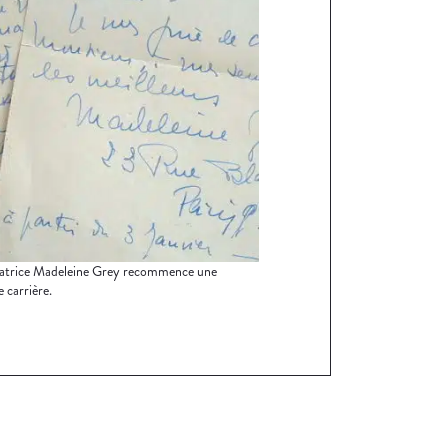
tatrice Madeleine Grey recommence une
 carrière.