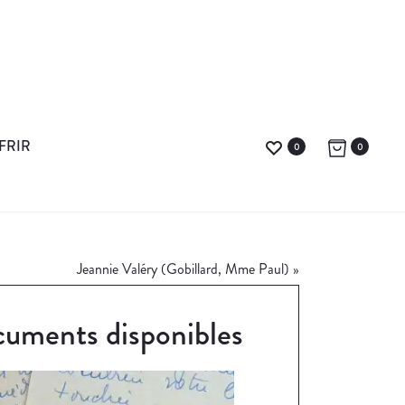
FRIR
0
0
Jeannie Valéry (Gobillard, Mme Paul)
»
uments disponibles