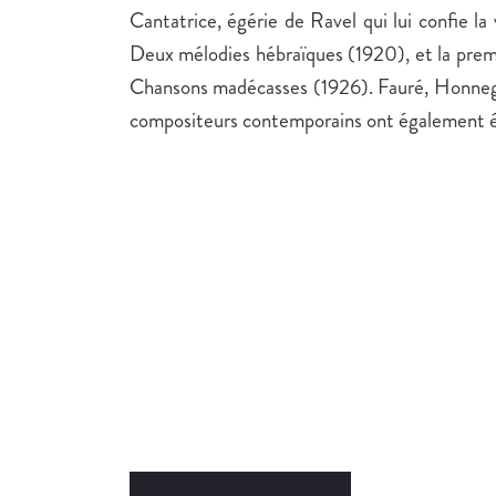
Cantatrice, égérie de Ravel qui lui confie la
Deux mélodies hébraïques (1920), et la prem
Chansons madécasses (1926). Fauré, Honneg
compositeurs contemporains ont également éc