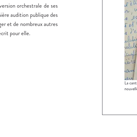
 version orchestrale de ses
ière audition publique des
er et de nombreux autres
rit pour elle.
La can
nouvelle