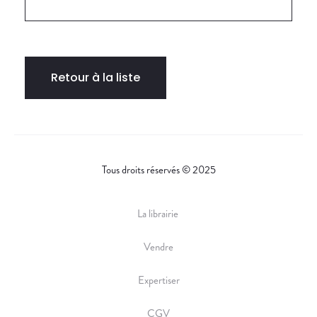
Retour à la liste
Tous droits réservés © 2025
La librairie
Vendre
Expertiser
CGV