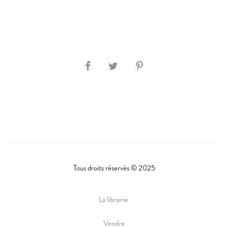
S
H
A
R
E
Tous droits réservés © 2025
La librairie
Vendre