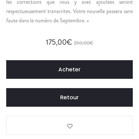
les corrections que vous y avez ajoutées seront
respectueusement transcrites. Votre nouvelle passera sans
faute dans le numéro de Septembre. »
175,00
€
250,00
€
Acheter
Retour