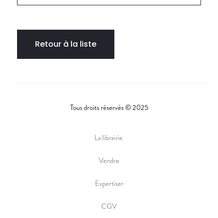
Retour à la liste
Tous droits réservés © 2025
La librairie
Vendre
Expertiser
CGV