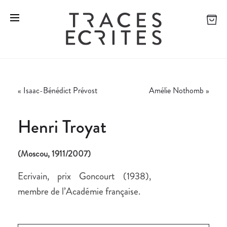
«
Isaac-Bénédict Prévost
Amélie Nothomb
»
Henri Troyat
(Moscou, 1911/2007)
Ecrivain, prix Goncourt (1938),
membre de l’Académie française.