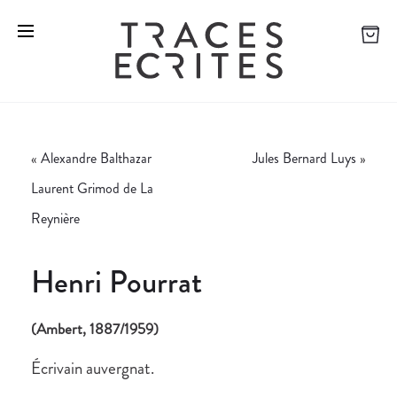
«
Alexandre Balthazar
Jules Bernard Luys
»
Laurent Grimod de La
Reynière
Henri Pourrat
(Ambert, 1887/1959)
Écrivain auvergnat.