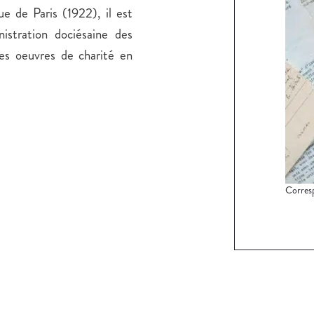
ue de Paris (1922), il est
istration dociésaine des
ses oeuvres de charité en
Corres