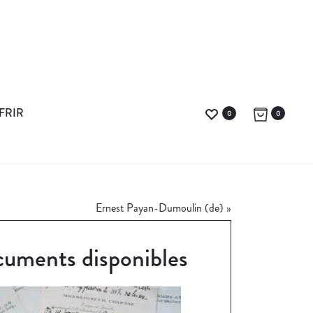
FRIR
0
0
Ernest Payan-Dumoulin (de)
»
uments disponibles