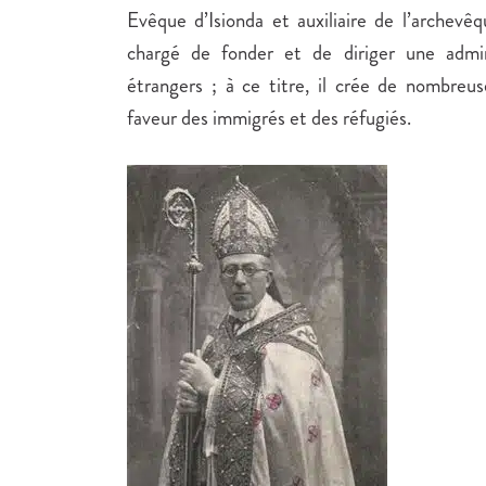
Evêque d’Isionda et auxiliaire de l’archevêq
chargé de fonder et de diriger une admin
étrangers ; à ce titre, il crée de nombreu
faveur des immigrés et des réfugiés.