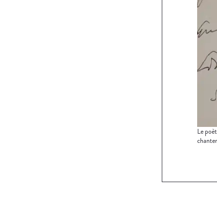
Le poèt
chanter