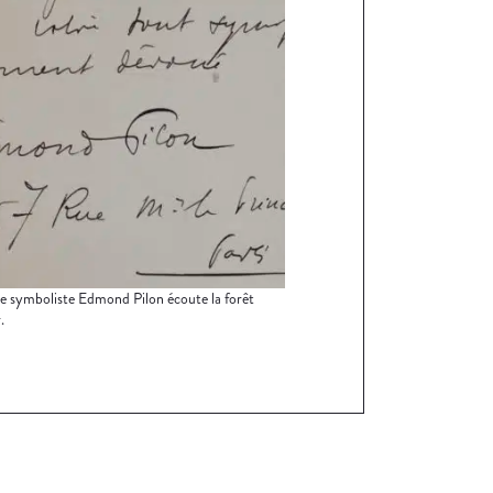
e symboliste Edmond Pilon écoute la forêt
.