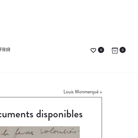
FRIR
0
0
Louis Monmerqué
»
uments disponibles